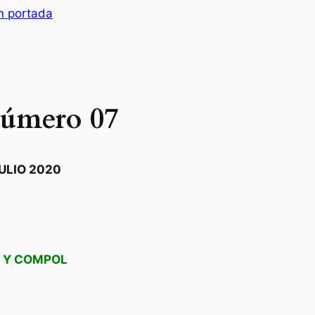
n portada
número 07
ULIO 2020
A Y COMPOL