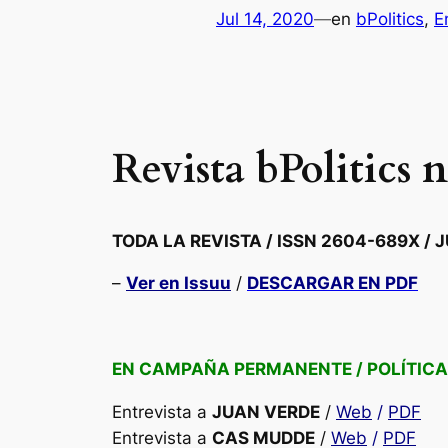
Jul 14, 2020
—
en
bPolitics
, 
E
Revista bPolitics 
TODA LA REVISTA /
ISSN 2604-689X /
J
–
Ver
en
Issuu
/
DESCARGAR EN PDF
EN CAMPAÑA PERMANENTE / POLÍTIC
Entrevista a
JUAN VERDE
/
Web
/
PDF
Entrevista a
CAS MUDDE
/
Web
/
PDF