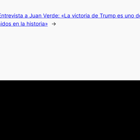
Entrevista a Juan Verde: «La victoria de Trump es uno d
dos en la historia»
→