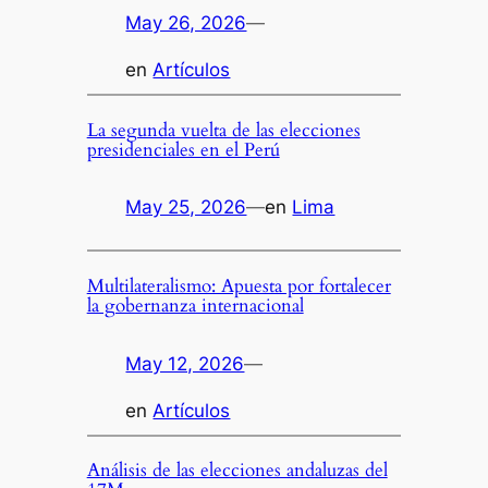
May 26, 2026
—
en
Artículos
La segunda vuelta de las elecciones
presidenciales en el Perú
May 25, 2026
—
en
Lima
Multilateralismo: Apuesta por fortalecer
la gobernanza internacional
May 12, 2026
—
en
Artículos
Análisis de las elecciones andaluzas del