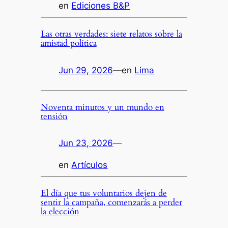
en
Ediciones B&P
Las otras verdades: siete relatos sobre la
amistad política
Jun 29, 2026
—
en
Lima
Noventa minutos y un mundo en
tensión
Jun 23, 2026
—
en
Artículos
El día que tus voluntarios dejen de
sentir la campaña, comenzarás a perder
la elección