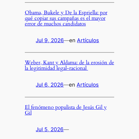
Obama, Bukele y De la Espriella: por
qué copiar sus campañas es el mayor
error de muchos candidatos
Jul 9, 2026
—
en
Artículos
Weber, Kant y Aldama: de la erosión de
la legitimidad legal-racional
Jul 6, 2026
—
en
Artículos
El fenómeno populista de Jesús Gil y
Gil
Jul 5, 2026
—