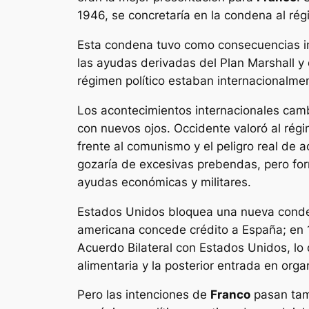
1946, se concretaría en la condena al ré
Esta condena tuvo como consecuencias in
las ayudas derivadas del Plan Marshall y
régimen político estaban internacionalmen
Los acontecimientos internacionales camb
con nuevos ojos. Occidente valoró al régi
frente al comunismo y el peligro real de
gozaría de excesivas prebendas, pero form
ayudas económicas y militares.
Estados Unidos bloquea una nueva conden
americana concede crédito a España; en 
Acuerdo Bilateral con Estados Unidos, l
alimentaria y la posterior entrada en org
Pero las intenciones de
Franco
pasan tamb