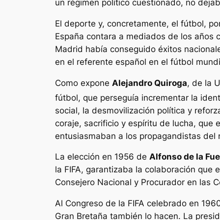
un régimen político cuestionado, no dejab
El deporte y, concretamente, el fútbol, po
España contara a mediados de los años ci
Madrid había conseguido éxitos nacional
en el referente español en el fútbol mundi
Como expone
Alejandro Quiroga
, de la
fútbol, que perseguía incrementar la iden
social, la desmovilización política y refo
coraje, sacrificio y espíritu de lucha, qu
entusiasmaban a los propagandistas del 
La elección en 1956 de
Alfonso de la Fu
la FIFA, garantizaba la colaboración que
Consejero Nacional y Procurador en las C
Al Congreso de la FIFA celebrado en 196
Gran Bretaña también lo hacen. La preside