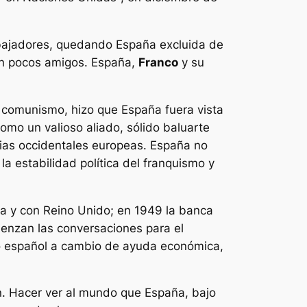
mbajadores, quedando España excluida de
ron pocos amigos. España,
Franco
y su
 comunismo, hizo que España fuera vista
omo un valioso aliado, sólido baluarte
cias occidentales europeas. España no
a estabilidad política del franquismo y
a y con Reino Unido; en 1949 la banca
enzan las conversaciones para el
lo español a cambio de ayuda económica,
n. Hacer ver al mundo que España, bajo