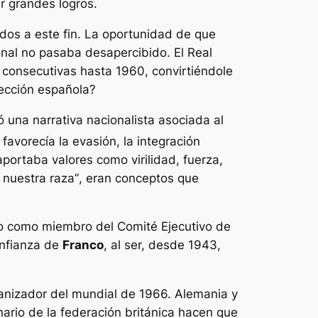
r grandes logros.
zados a este fin. La oportunidad de que
nal no pasaba desapercibido. El Real
consecutivas hasta 1960, convirtiéndole
lección española?
ó una narrativa nacionalista asociada al
 favorecía la evasión, la integración
portaba valores como virilidad, fuerza,
e nuestra raza”
, eran conceptos que
go como miembro del Comité Ejecutivo de
onfianza de
Franco
, al ser, desde 1943,
anizador del mundial de 1966. Alemania y
nario de la federación británica hacen que