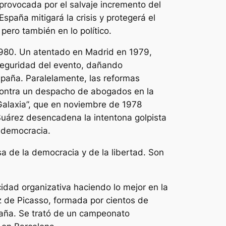
provocada por el salvaje incremento del
paña mitigará la crisis y protegerá el
ero también en lo político.
1980. Un atentado en Madrid en 1979,
 seguridad del evento, dañando
spaña. Paralelamente, las reformas
ha contra un despacho de abogados en la
 Galaxia”, que en noviembre de 1978
 Suárez desencadena la intentona golpista
e democracia.
sa de la democracia y de la libertad. Son
dad organizativa haciendo lo mejor en la
 de Picasso, formada por cientos de
aña. Se trató de un campeonato