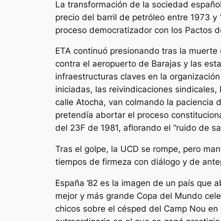
La transformación de la sociedad español
precio del barril de petróleo entre 1973 
proceso democratizador con los Pactos de
ETA continuó presionando tras la muerte
contra el aeropuerto de Barajas y las es
infraestructuras claves en la organizaci
iniciadas, las reivindicaciones sindicale
calle Atocha, van colmando la paciencia d
pretendía abortar el proceso constitucion
del 23F de 1981, aflorando el “ruido de s
Tras el golpe, la UCD se rompe, pero mant
tiempos de firmeza con diálogo y de ante
España ’82 es la imagen de un país que a
mejor y más grande Copa del Mundo celeb
chicos sobre el césped del Camp Nou en 