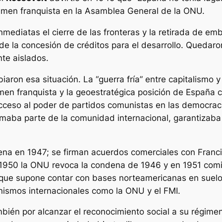
gimen franquista en la Asamblea General de la ONU.
mediatas el cierre de las fronteras y la retirada de e
 de la concesión de créditos para el desarrollo. Queda
te aislados.
iaron esa situación. La
“guerra fría”
entre capitalismo y
men franquista y la geoestratégica posición de España c
 acceso al poder de partidos comunistas en las democra
aba parte de la comunidad internacional, garantizaba l
a en 1947; se firman acuerdos comerciales con Franci
1950 la ONU revoca la condena de 1946 y en 1951 comi
o que supone contar con bases norteamericanas en sue
anismos internacionales como la ONU y el FMI.
ién por alcanzar el reconocimiento social a su régime