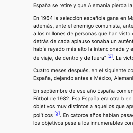
España se retire y que Alemania pierda la
En 1964 la selección española gana en Mad
además, ante el enemigo comunista, ante 
a los millones de personas que han visto 
detrás de cada aplauso sonaba un auténtic
había rayado más alto la intencionada y 
[2]
de viaje, de dentro y de fuera”
.
La vict
Cuatro meses después, en el siguiente co
España, dejando antes a México, Alemani
En septiembre de ese año España comienz
Fútbol de 1982. Esa España era otra bie
objetivos muy distintos a aquellos que a
[3]
políticos
. En catorce años habían pasa
los objetivos pese a los innumerables con