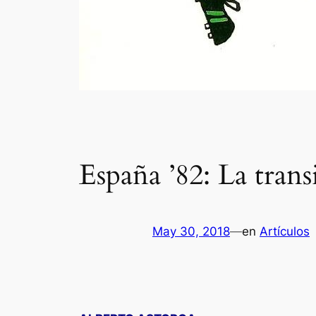
España ’82: La tran
May 30, 2018
—
en
Artículos