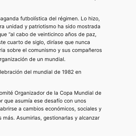
aganda futbolística del régimen. Lo hizo,
ra unidad y patriotismo ha sido mostrada
 que
“al cabo de veinticinco años de paz,
ste cuarto de siglo, diríase que nunca
toria sobre el comunismo y sus compañeros
organización de un mundial.
elebración del mundial de 1982 en
Comité Organizador de la Copa Mundial de
or que asumía ese desafío con unos
 abrirse a cambios económicos, sociales y
más. Asumirlas, gestionarlas y alcanzar