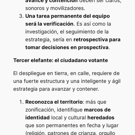
avance y contención
deben ser claros,
sonoros y movilizadores.
Una tarea permanente del equipo
será la verificación
. Es así como la
investigación, el seguimiento de la
estrategia, sería en
retrospectiva para
tomar decisiones en prospectiva
.
Tercer elefante: el ciudadano votante
El despliegue en tierra, en calle, requiere de
una fuerte estructura y una inteligente y ágil
estrategia para avanzar y contener.
Reconozca el territorio
: más que
zonificación, identifique
marcos de
identidad
local y cultural
heredados
que son permanentes en fecha y lugar
(religión, patrones de crianza, orgullo