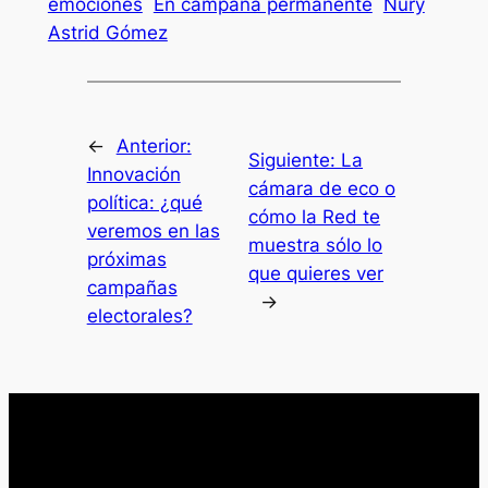
emociones
En campaña permanente
Nury
Astrid Gómez
←
Anterior:
Siguiente:
La
Innovación
cámara de eco o
política: ¿qué
cómo la Red te
veremos en las
muestra sólo lo
próximas
que quieres ver
campañas
→
electorales?