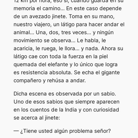
12 km por hora, eso sí, cuando guarda en su
memoria el camino… En este caso depende
de un avezado jinete. Toma en su mano,
nuestro viajero, un látigo para hacer andar el
animal… Una, dos, tres veces… y ningún
movimiento se observa… Le habla, le
acaricia, le ruega, le llora… y nada. Ahora su
látigo cae con toda la fuerza en la piel
quemada del elefante y lo único que logra
es resistencia absoluta. Se echa el gigante
compañero y rehúsa a andar.
Dicha escena es observada por un sabio.
Uno de esos sabios que siempre aparecen
en los cuentos de la India y con curiosidad
se acerca al jinete:
— ¿Tiene usted algún problema señor?