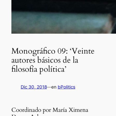
Monográfico 09: ‘Veinte
autores básicos de la
filosofía política’
Dic 30, 2018
—
en
bPolitics
Coordinado por María Ximena