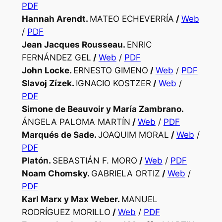
PDF
Hannah Arendt.
MATEO ECHEVERRÍA
/
Web
/
PDF
Jean Jacques Rousseau.
ENRIC
FERNÁNDEZ GEL
/
Web
/
PDF
John Locke.
ERNESTO GIMENO
/
Web
/
PDF
Slavoj Zízek.
IGNACIO KOSTZER
/
Web
/
PDF
Simone de Beauvoir y María Zambrano.
ÁNGELA PALOMA MARTÍN
/
Web
/
PDF
Marqués de Sade.
JOAQUIM MORAL
/
Web
/
PDF
Platón.
SEBASTIÁN F. MORO
/
Web
/
PDF
Noam Chomsky.
GABRIELA ORTIZ
/
Web
/
PDF
Karl Marx y Max Weber.
MANUEL
RODRÍGUEZ MORILLO
/
Web
/
PDF