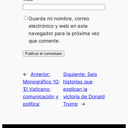
Guarda mi nombre, correo
electrónico y web en este
navegador para la próxima vez
que comente.
←
Anterior:
Siguiente:
Seis
Monográfico 10:
historias que
‘El Vaticano:
explican la
comunicación y
victoria de Donald
política’
Trump
→