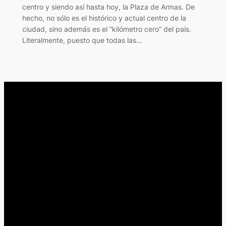
centro y siendo así hasta hoy, la Plaza de Armas. De
hecho, no sólo es el histórico y actual centro de la
ciudad, sino además es el “kilómetro cero” del país.
Literalmente, puesto que todas las…