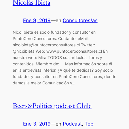
Nicolás Ibieta
Ene 9, 2019
—
en
Consultores/as
Nico Ibieta es socio fundador y consultor en
PuntoCero Consultores. Contacto: eMail:
nicoibieta@puntoceroconsultores.cl Twitter:
@nicoibieta Web: www.puntoceroconsultores.cl En
nuestra web: Mira TODOS sus artículos, libros y
contenidos. Miembro de: Más información sobre él
en la entrevista inferior. ¿A qué te dedicas? Soy socio
fundador y consultor en PuntoCero Consultores, donde
damos la mejor Comunicación y…
Beers&Politics podcast Chile
Ene 3, 2019
—
en
Podcast
, 
Top