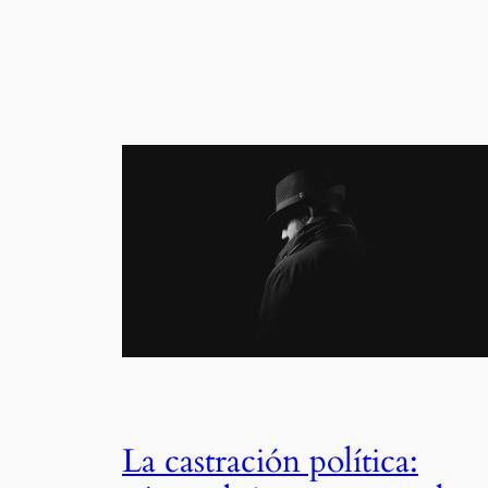
La castración política: