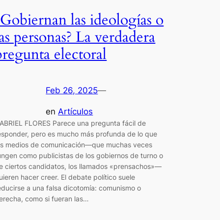
¿Gobiernan las ideologías o
las personas? La verdadera
pregunta electoral
Feb 26, 2025
—
en
Artículos
ABRIEL FLORES Parece una pregunta fácil de
esponder, pero es mucho más profunda de lo que
os medios de comunicación—que muchas veces
ungen como publicistas de los gobiernos de turno o
e ciertos candidatos, los llamados «prensachos»—
uieren hacer creer. El debate político suele
educirse a una falsa dicotomía: comunismo o
erecha, como si fueran las…