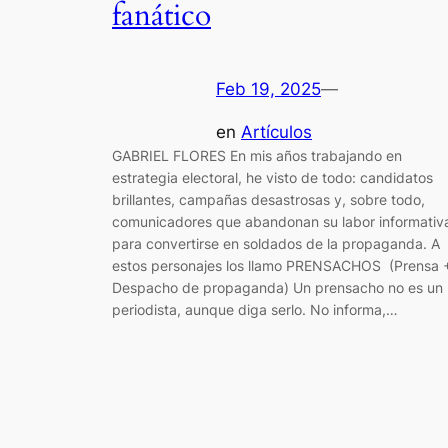
fanático
Feb 19, 2025
—
en
Artículos
GABRIEL FLORES En mis años trabajando en
estrategia electoral, he visto de todo: candidatos
brillantes, campañas desastrosas y, sobre todo,
comunicadores que abandonan su labor informativ
para convertirse en soldados de la propaganda. A
estos personajes los llamo PRENSACHOS (Prensa 
Despacho de propaganda) Un prensacho no es un
periodista, aunque diga serlo. No informa,…