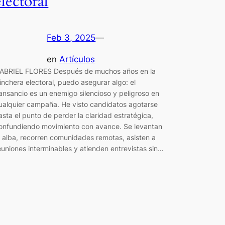
electoral
Feb 3, 2025
—
en
Artículos
ABRIEL FLORES Después de muchos años en la
rinchera electoral, puedo asegurar algo: el
ansancio es un enemigo silencioso y peligroso en
ualquier campaña. He visto candidatos agotarse
asta el punto de perder la claridad estratégica,
onfundiendo movimiento con avance. Se levantan
l alba, recorren comunidades remotas, asisten a
euniones interminables y atienden entrevistas sin…