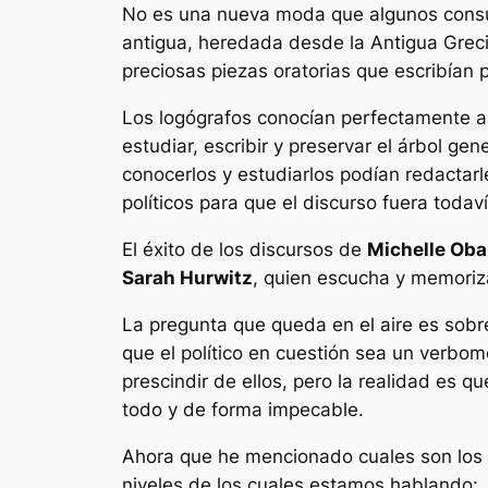
No es una nueva moda que algunos consult
antigua, heredada desde la Antigua Grec
preciosas piezas oratorias que escribían 
Los
logógrafos
conocían perfectamente a 
estudiar, escribir y preservar el árbol ge
conocerlos y estudiarlos podían redactar
políticos para que el discurso fuera toda
El éxito de los discursos de
Michelle Ob
Sarah Hurwitz
, quien escucha y memoriz
La pregunta que queda en el aire es sobr
que el político en cuestión sea un
verbom
prescindir de ellos, pero la realidad es 
todo y de forma impecable.
Ahora que he mencionado cuales son los n
niveles de los cuales estamos hablando: