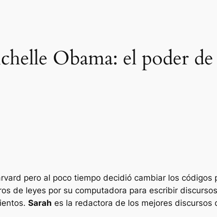
helle Obama: el poder de l
vard pero al poco tiempo decidió cambiar los códigos 
ibros de leyes por su computadora para escribir discursos,
ientos.
Sarah
es la redactora de los mejores discursos