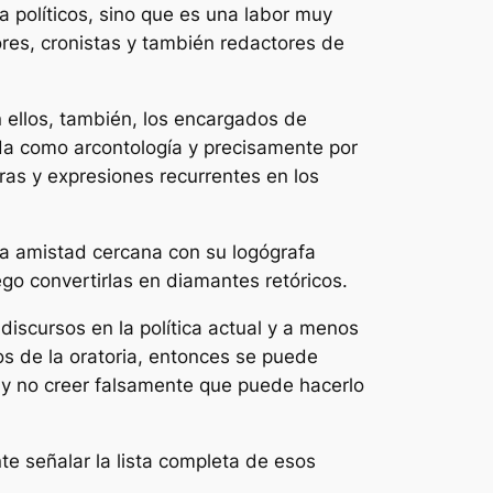
 políticos, sino que es una labor muy
dores, cronistas y también redactores de
 ellos, también, los encargados de
cida como
arcontología
y precisamente por
ras y expresiones recurrentes en los
 amistad cercana con su logógrafa
o convertirlas en diamantes retóricos.
iscursos en la política actual y a menos
os de la oratoria, entonces se puede
es y no creer falsamente que puede hacerlo
e señalar la lista completa de esos