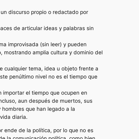
 un discurso propio o redactado por
ces de articular ideas y palabras sin
rma improvisada (sin leer) y pueden
o, mostrando amplia cultura y dominio del
 cualquier tema, idea u objeto frente a
ste penúltimo nivel no es el tiempo que
sin importar el tiempo que ocupen en
 Incluso, aun después de muertos, sus
y hombres que han legado a la
ida diaria.
ende de la política, por lo que no es
de la comunicación política, como bien