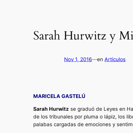
Sarah Hurwitz y Mic
Nov 1, 2016
—
en
Artículos
MARICELA GASTELÚ
Sarah Hurwitz
se graduó de Leyes en Har
de los tribunales por pluma o lápiz, los l
palabas cargadas de emociones y sentim