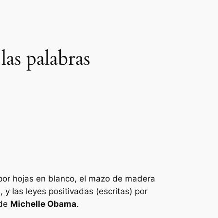
as palabras
por hojas en blanco, el mazo de madera
 y las leyes positivadas (escritas) por
 de
Michelle Obama
.