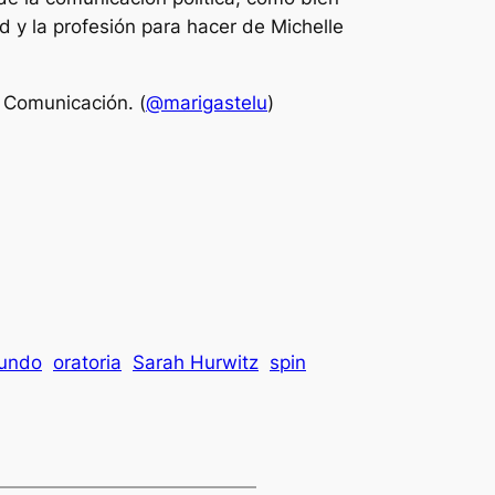
y la profesión para hacer de Michelle
 Comunicación. (
@marigastelu
)
undo
oratoria
Sarah Hurwitz
spin