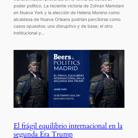
poder político. La reciente victoria de Zohran Mamdani
en Nueva York y la elección de Helena Moreno como
alcaldesa de Nueva Orleans podrían percibirse como
casos opuestos: uno disruptivo y de base; el otro
institucional y…
El frágil equilibrio internacional en la
segunda Era Trump