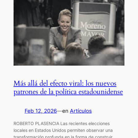
Más allá del efecto viral: los nuevos
patrones de la política estadounidense
Feb 12, 2026
—
en
Artículos
ROBERTO PLASENCIA Las recientes elecciones
locales en Estados Unidos permiten observar una
transformación profunda en la forma de construir