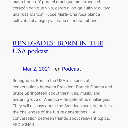
mano franca. Y para el cruel que me arranca el
corazón con que vivo, cardo ni ortiga cultivo: cultivo
una rosa blanca”. -José Martí- Una rosa blanca
cultivaba al amigo y al tirano el poeta cubano…
RENEGADES: BORN IN THE
USA podcast
Mar 2, 2021
—
en
Podcast
Renegades: Born in the USA is a series of
conversations between President Barack Obama and
Bruce Springsteen about their lives, music, and
enduring love of America – despite all its challenges.
They will discuss about the American society, politics,
the challenges of the future generations … A
conversation between friends about relevant topics.
ESCUCHAR