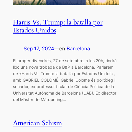
Harris Vs. Trump: la batalla por
Estados Unidos
Sep 17, 2024
—
en
Barcelona
El proper divendres, 27 de setembre, a les 20h, tindrà
lloc una nova trobada de B&P a Barcelona. Parlarem
de «Harris Vs. Trump: la batalla por Estados Unidos«,
amb GABRIEL COLOMÉ. Gabriel Colomé és politòleg i
senador, ex professor titular de Ciència Política de la
Universitat Autònoma de Barcelona (UAB). Ex director
del Màster de Màrqueting…
American Schism