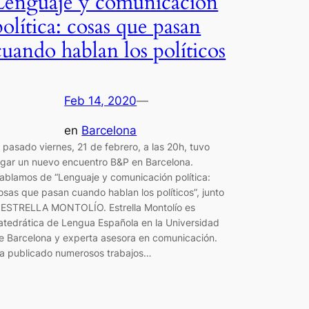
Lenguaje y comunicación
política: cosas que pasan
cuando hablan los políticos
Feb 14, 2020
—
en
Barcelona
l pasado viernes, 21 de febrero, a las 20h, tuvo
ugar un nuevo encuentro B&P en Barcelona.
ablamos de “Lenguaje y comunicación política:
osas que pasan cuando hablan los políticos”, junto
 ESTRELLA MONTOLÍO. Estrella Montolío es
atedrática de Lengua Española en la Universidad
e Barcelona y experta asesora en comunicación.
a publicado numerosos trabajos…