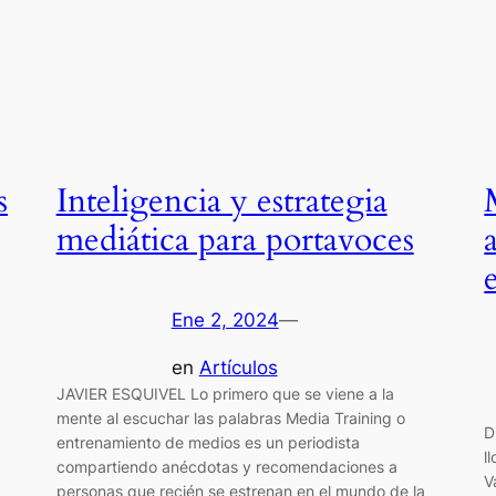
s
Inteligencia y estrategia
mediática para portavoces
Ene 2, 2024
—
en
Artículos
JAVIER ESQUIVEL Lo primero que se viene a la
mente al escuchar las palabras Media Training o
D
entrenamiento de medios es un periodista
l
compartiendo anécdotas y recomendaciones a
V
personas que recién se estrenan en el mundo de la