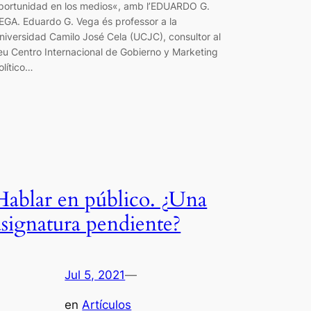
portunidad en los medios«, amb l’EDUARDO G.
EGA. Eduardo G. Vega és professor a la
niversidad Camilo José Cela (UCJC), consultor al
eu Centro Internacional de Gobierno y Marketing
olítico…
Hablar en público. ¿Una
asignatura pendiente?
Jul 5, 2021
—
en
Artículos