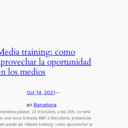
Media training: como
aprovechar la oportunidad
en los medios
Oct 14, 2021
—
en
Barcelona
ivendres passat, 22 d’octubre, a les 20h, va tenir
loc una nova trobada B&P a Barcelona, presencial.
am parlar de «Media training: como aprovechar la