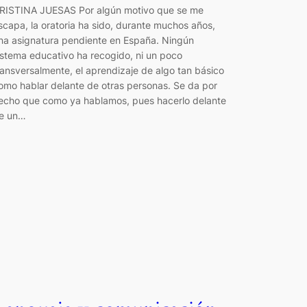
RISTINA JUESAS Por algún motivo que se me
scapa, la oratoria ha sido, durante muchos años,
na asignatura pendiente en España. Ningún
istema educativo ha recogido, ni un poco
ransversalmente, el aprendizaje de algo tan básico
omo hablar delante de otras personas. Se da por
echo que como ya hablamos, pues hacerlo delante
e un…