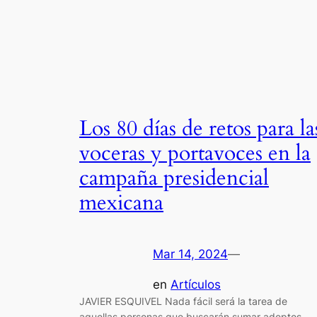
Los 80 días de retos para la
voceras y portavoces en la
campaña presidencial
mexicana
Mar 14, 2024
—
en
Artículos
JAVIER ESQUIVEL Nada fácil será la tarea de
aquellas personas que buscarán sumar adeptos