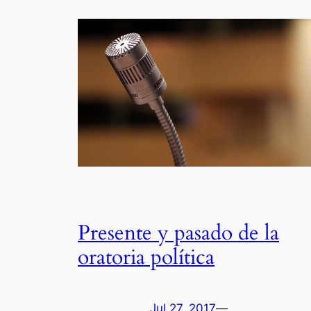
Presente y pasado de la
oratoria política
Jul 27, 2017
—