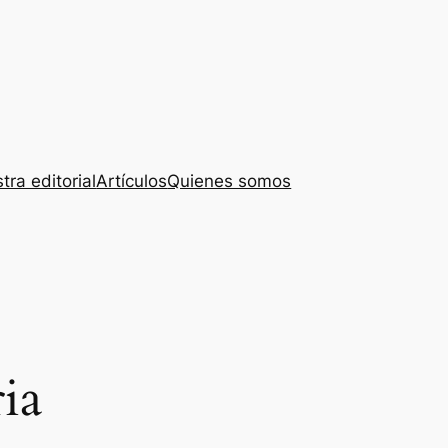
tra editorial
Artículos
Quienes somos
ia