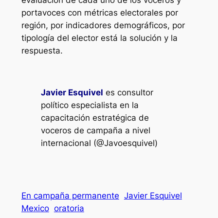
evaluación de cada uno de los voceros y
portavoces con métricas electorales por
región, por indicadores demográficos, por
tipología del elector está la solución y la
respuesta.
Javier Esquivel
es consultor
político especialista en la
capacitación estratégica de
voceros de campaña a nivel
internacional (@Javoesquivel)
En campaña permanente
Javier Esquivel
Mexico
oratoria