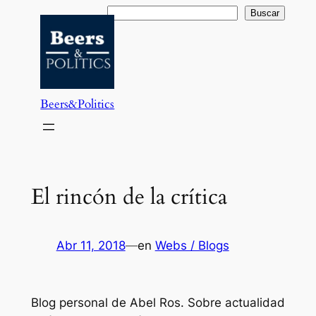
Saltar
Buscar
Buscar
al
contenido
Beers&Politics
El rincón de la crítica
Abr 11, 2018
—
en
Webs / Blogs
Blog personal de Abel Ros. Sobre actualidad