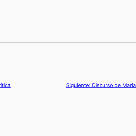
ítica
Siguiente:
Discurso de Mari