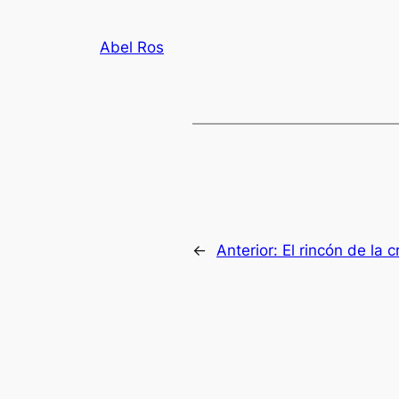
Abel Ros
←
Anterior:
El rincón de la cr