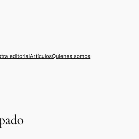
tra editorial
Artículos
Quienes somos
apado