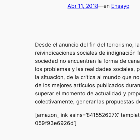
Abr 11, 2018
—
en
Ensayo
Desde el anuncio del fin del terrorismo, 
reivindicaciones sociales de indignación f
sociedad no encuentran la forma de cana
los problemas y las realidades sociales, 
la situación, de la crítica al mundo que 
de los mejores artículos publicados durant
superar el momento de actualidad y propone
colectivamente, generar las propuestas de
[amazon_link asins=’841552627X’ templat
059f93e6926d’]