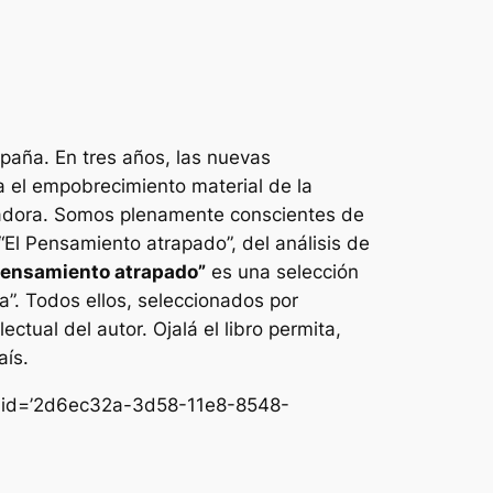
spaña. En tres años, las nuevas
ra el empobrecimiento material de la
rmadora. Somos plenamente conscientes de
“El Pensamiento atrapado”, del análisis de
Pensamiento atrapado”
es una selección
ca”. Todos ellos, seleccionados por
ctual del autor. Ojalá el libro permita,
aís.
nk_id=’2d6ec32a-3d58-11e8-8548-