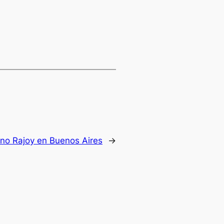
ano Rajoy en Buenos Aires
→