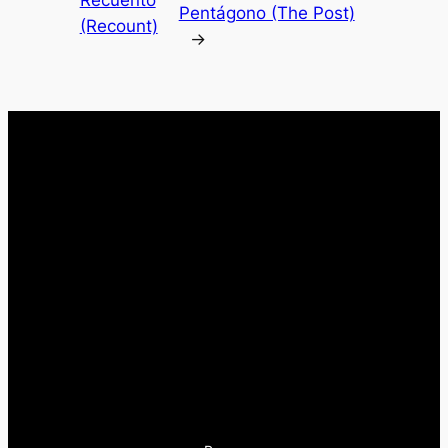
Recuento
Pentágono (The Post)
(Recount)
→