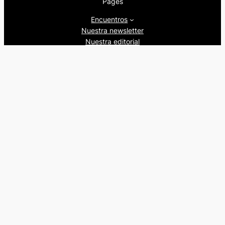
Pages
Encuentros
Nuestra newsletter
Nuestra editorial
Artículos
Quienes somos
Beers&Politics, 2024