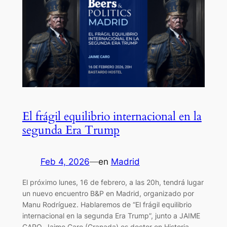
El frágil equilibrio internacional en la
segunda Era Trump
Feb 4, 2026
—
en
Madrid
El próximo lunes, 16 de febrero, a las 20h, tendrá lugar
un nuevo encuentro B&P en Madrid, organizado por
Manu Rodríguez. Hablaremos de “El frágil equilibrio
internacional en la segunda Era Trump”, junto a JAIME
CARO. Jaime Caro (Granada) es doctor en Historia