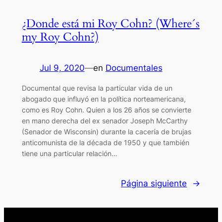
¿Donde está mi Roy Cohn? (Where´s
my Roy Cohn?)
Jul 9, 2020
—
en
Documentales
Documental que revisa la particular vida de un
abogado que influyó en la política norteamericana,
como es Roy Cohn. Quien a los 26 años se convierte
en mano derecha del ex senador Joseph McCarthy
(Senador de Wisconsin) durante la cacería de brujas
anticomunista de la década de 1950 y que también
tiene una particular relación…
Página siguiente
→