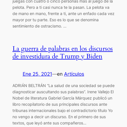
juegas con cuatro o cinco personas más al juego de la
pelota. Pero a ti casi nunca te la pasan. La pelota va
de mano en mano, frente a ti, ante un enfado cada vez
mayor por tu parte. Eso es lo que se denomina
sentimiento de ostracismo. …
La guerra de palabras en los discursos
de investidura de Trump y Biden
Ene 25, 2021
—
en
Artículos
ADRIÁN BELTRÁN “La salud de una sociedad se puede
diagnosticar auscultando sus palabras”. Irene Vallejo El
Nobel de literatura Gabriel García Márquez publicó un
libro recopilatorio de sus principales discursos ante
tribunas internacionales bajo el contradictorio título Yo
no vengo a decir un discurso. En el primero de sus
textos, que leyó ante sus compañeros…