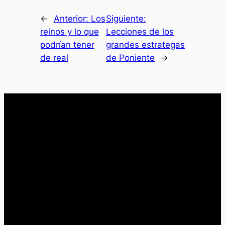
←
Anterior:
Los
Siguiente:
reinos y lo que
Lecciones de los
podrían tener
grandes estrategas
de real
de Poniente
→