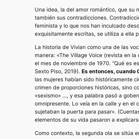
Una idea, la del amor romántico, que su 
también sus contradicciones. Contradicci
feminista y lo que nos han inculcado desde
exquisitamente escritas, se utiliza a ella
La historia de Vivian como una de las vo
manera:
«The Village Voice (revista en l
el mes de noviembre de 1970. “Qué es es
Sexto Piso, 2019).
Es entonces, cuando 
las mujeres habían sido históricamente 
crimen de proporciones históricas, sino 
«sexismo» …, y esa palabra pasó a goberna
omnipresente. Lo veía en la calle y en el c
sujetaban la puerta para pasar».
(Cuentas
elementos de su vida pasaron a explicars
Como contexto, la segunda ola se sitúa en