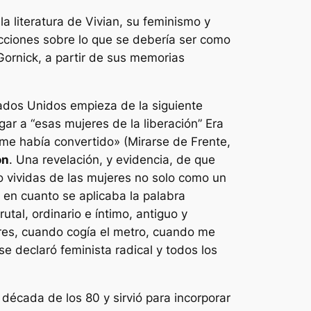
 literatura de Vivian, su feminismo y
icciones sobre lo que se debería ser como
 Gornick, a partir de sus memorias
tados Unidos empieza de la siguiente
ar a “esas mujeres de la liberación” Era
 me había convertido»
(Mirarse de Frente,
ón
. Una revelación, y evidencia, de que
no vividas de las mujeres no solo como un
 en cuanto se aplicaba la palabra
tal, ordinario e íntimo, antiguo y
ulares, cuando cogía el metro, cuando me
 declaró feminista radical y todos los
 década de los 80 y sirvió para incorporar