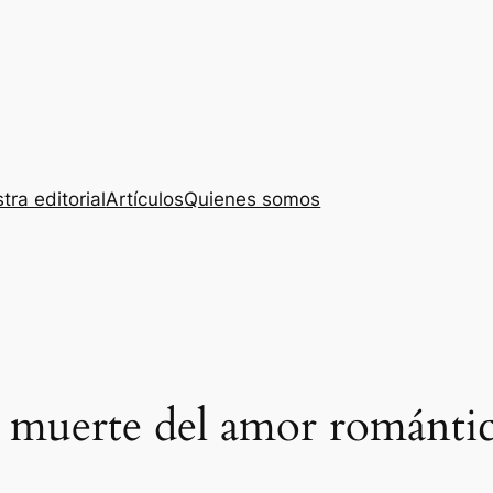
tra editorial
Artículos
Quienes somos
a muerte del amor románti