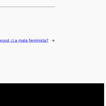
wood ¿La mala feminista?
→