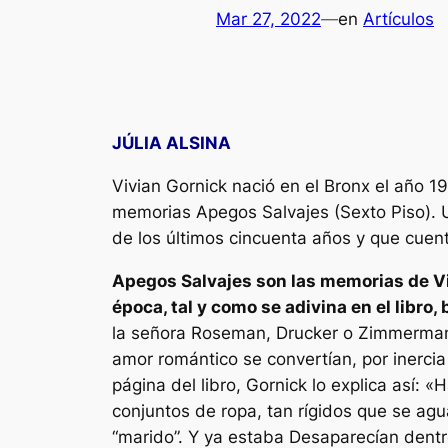
Mar 27, 2022
—
en
Artículos
JÚLIA ALSINA
Vivian Gornick nació en el Bronx el año 1
memorias
Apegos Salvajes
(Sexto Piso). 
de los últimos cincuenta años y que cuent
Apegos Salvajes
son las memorias de Vi
época, tal y como se adivina en el libro
la señora Roseman, Drucker o Zimmerman, 
amor romántico se convertían, por inercia
página del libro, Gornick lo explica así:
«H
conjuntos de ropa, tan rígidos que se agu
“marido”. Y ya estaba Desaparecían dentr