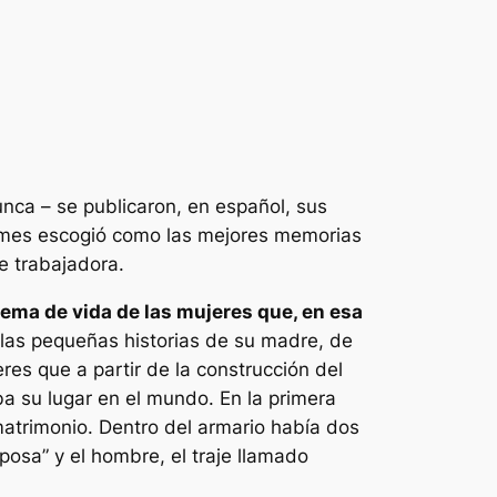
unca – se publicaron, en español, sus
 Times escogió como las mejores memorias
se trabajadora.
tema de vida de las mujeres que, en esa
 las pequeñas historias de su madre, de
es que a partir de la construcción del
ba su lugar en el mundo. En la primera
atrimonio. Dentro del armario había dos
posa” y el hombre, el traje llamado