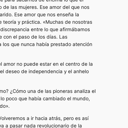
o de las mujeres. Ese amor del que nos
arido. Ese amor que nos enseña la
 teoría y práctica.
«Muchas de nosotras
a discrepancia entre lo que afirmábamos
 con el paso de los días. Las
 a los que nunca había prestado atención
 el amor no puede estar en el centro de la
; el deseo de independencia y el anhelo
mo? ¿Cómo una de las pioneras analiza el
 lo poco que había cambiado el mundo,
ndo
».
olveremos a ir hacia atrás, pero es así
a a pasar nada revolucionario de la