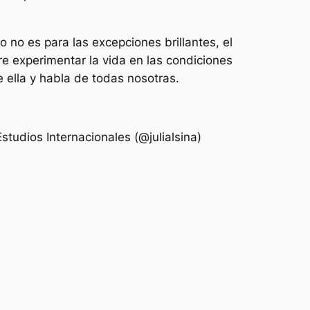
o no es para las excepciones brillantes, el
re experimentar la vida en las condiciones
 ella y habla de todas nosotras.
tudios Internacionales (@julialsina)