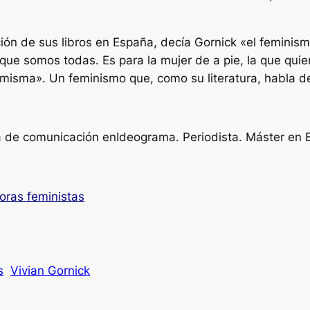
ción de sus libros en España, decía Gornick
«el feminism
que somos todas. Es para la mujer de a pie, la que quie
í misma».
Un feminismo que, como su literatura, habla de
 de comunicación enIdeograma. Periodista. Máster en Es
oras feministas
s
Vivian Gornick