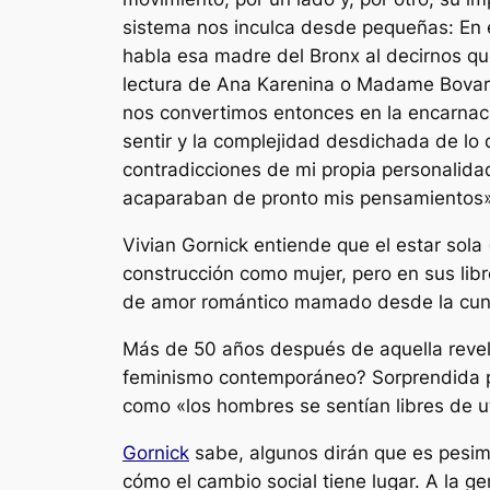
sistema nos inculca desde pequeñas: En e
habla esa madre del Bronx al decirnos q
lectura de Ana Karenina o Madame Bovary. 
nos convertimos entonces en la encarnació
sentir y la complejidad desdichada de lo
contradicciones de mi propia personalida
acaparaban de pronto mis pensamientos
Vivian Gornick entiende que el
estar sola
construcción como mujer, pero en sus libr
de amor romántico mamado desde la cu
Más de 50 años después de aquella revel
feminismo contemporáneo? Sorprendida 
como
«los hombres se sentían libres de 
Gornick
sabe, algunos dirán que es pesim
cómo el cambio social tiene lugar. A la 