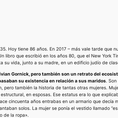
935. Hoy tiene 86 años. En 2017 – más vale tarde que n
Un libro que escribió en los años 80, que el New York
a su vida, junto a su madre, en un edificio judío de cla
vian Gornick, pero también son un retrato del ecosis
, basaban su existencia en relación a sus maridos
. Son
pero también la historia de tantas otras mujeres. Mujer
 estructural, en esposas. Ese estatus era lo que explica
ace cincuenta años entrabas en un armario que decía m
antaban solos. La mujer se ponía el vestido llamado “es
o de la ropa».