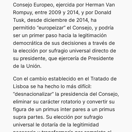
Consejo Europeo, ejercida por Herman Van
Rompuy, entre 2009 y 2014, y por Donald
Tusk, desde diciembre de 2014, ha
permitido “europeizar” el Consejo, y podría
ser un primer paso hacia la legitimación
democrática de sus decisiones a través de
la elección por sufragio universal directo de
su presidente, que ejercería de Presidente
de la Unión.
Con el cambio establecido en el Tratado de
Lisboa se ha hecho lo más difícil:
“desnacionalizar” la presidencia del Consejo,
eliminar su carácter rotatorio y convertir su
figura de un
primus inter pares
a un
primus
supra partes
. Su elección por sufragio
universal le dotaría de la legitimidad