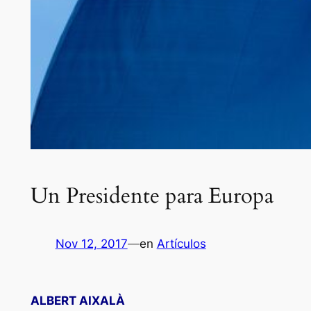
Un Presidente para Europa
Nov 12, 2017
—
en
Artículos
ALBERT AIXALÀ