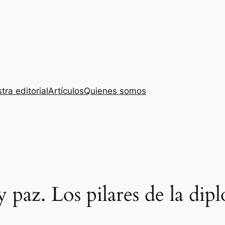
tra editorial
Artículos
Quienes somos
paz. Los pilares de la dip