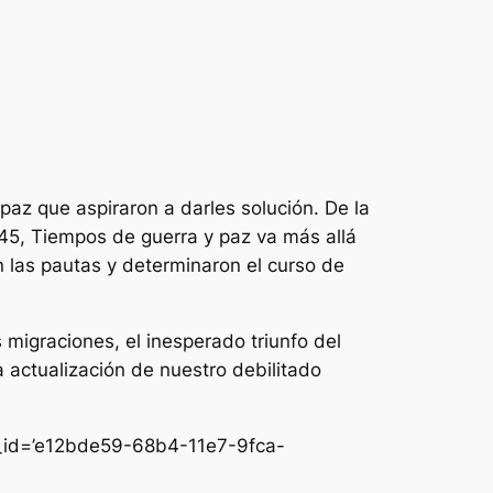
paz que aspiraron a darles solución. De la
45, Tiempos de guerra y paz va más allá
n las pautas y determinaron el curso de
 migraciones, el inesperado triunfo del
a actualización de nuestro debilitado
nk_id=’e12bde59-68b4-11e7-9fca-