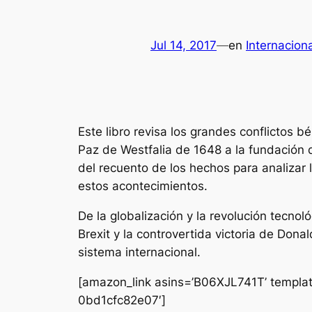
Jul 14, 2017
—
en
Internacion
Este libro revisa los grandes conflictos 
Paz de Westfalia de 1648 a la fundación 
del recuento de los hechos para analizar 
estos acontecimientos.
De la globalización y la revolución tecnol
Brexit y la controvertida victoria de Don
sistema internacional.
[amazon_link asins=’B06XJL741T’ templat
0bd1cfc82e07′]