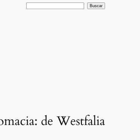
Buscar
Buscar
lomacia: de Westfalia