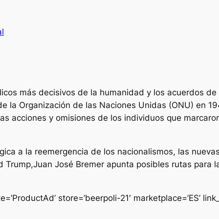
al
bélicos más decisivos de la humanidad y los acuerdos de 
de la Organización de las Naciones Unidas (ONU) en 19
las acciones y omisiones de los individuos que marcaro
ógica a la reemergencia de los nacionalismos, las nuevas
ald Trump,Juan José Bremer apunta posibles rutas para l
e=’ProductAd’ store=’beerpoli-21′ marketplace=’ES’ li