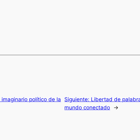
 imaginario político de la
Siguiente:
Libertad de palabra
mundo conectado
→