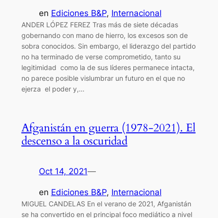
en
Ediciones B&P
, 
Internacional
ANDER LÓPEZ FEREZ Tras más de siete décadas
gobernando con mano de hierro, los excesos son de
sobra conocidos. Sin embargo, el liderazgo del partido
no ha terminado de verse comprometido, tanto su
legitimidad como la de sus líderes permanece intacta,
no parece posible vislumbrar un futuro en el que no
ejerza el poder y,…
Afganistán en guerra (1978-2021). El
descenso a la oscuridad
Oct 14, 2021
—
en
Ediciones B&P
, 
Internacional
MIGUEL CANDELAS En el verano de 2021, Afganistán
se ha convertido en el principal foco mediático a nivel