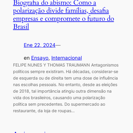
Biografia do abismo: Como a
polarização divide famílias, desafia
empresas e compromete o futuro do
Brasil
Ene 22, 2024
—
en
Ensayo
, 
Internacional
FELIPE NUNES Y THOMAS TRAUMANN Antagonismos
políticos sempre existiram. Há décadas, considerar-se
de esquerda ou de direita tem uma dose de influência
nas escolhas pessoais. No entanto, desde as eleições
de 2018, tal importância atingiu outra dimensão na
vida dos brasileiros, causando uma polarização
política sem precedentes. Do supermercado ao
restaurante, da loja de roupas…