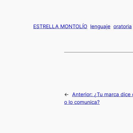
ESTRELLA MONTOLÍO
lenguaje
oratoria
←
Anterior:
¿Tu marca dice 
o lo comunica?