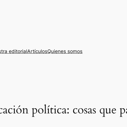
tra editorial
Artículos
Quienes somos
ción política: cosas que 