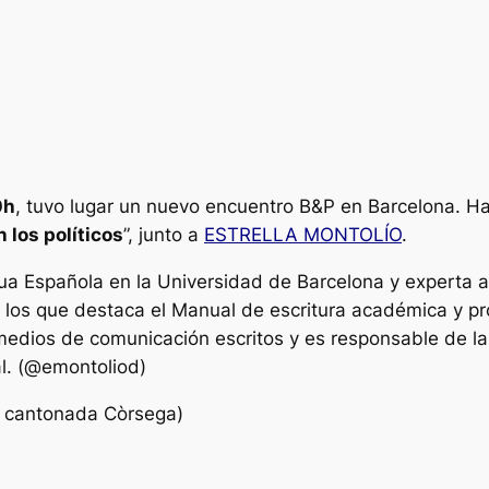
0h
, tuvo lugar un nuevo encuentro B&P en Barcelona. H
 los políticos
”, junto a
ESTRELLA MONTOLÍO
.
ua Española en la Universidad de Barcelona y experta 
los que destaca el Manual de escritura académica y pro
medios de comunicación escritos y es responsable de la
l. (@emontoliod)
, cantonada Còrsega)