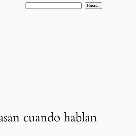
Buscar
Buscar
pasan cuando hablan