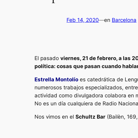
Feb 14, 2020
—
en
Barcelona
El pasado
viernes, 21 de febrero, a las 2
política: cosas que pasan cuando hablan
Estrella Montolío
es catedrática de Leng
numerosos trabajos especializados, entre 
actividad como divulgadora colabora en 
No es un día cualquiera de Radio Naciona
Nos vimos en el
Schultz Bar
(Bailèn, 169