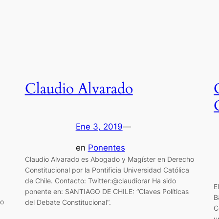
Claudio Alvarado
Ene 3, 2019
—
en
Ponentes
Claudio Alvarado es Abogado y Magíster en Derecho
Constitucional por la Pontificia Universidad Católica
de Chile. Contacto: Twitter:@claudiorar Ha sido
E
ponente en: SANTIAGO DE CHILE: “Claves Políticas
B
so
del Debate Constitucional“.
C
u