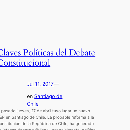
Claves Políticas del Debate
Constitucional
Jul 11, 2017
—
en
Santiago de
Chile
l pasado jueves, 27 de abril tuvo lugar un nuevo
&P en Santiago de Chile. La probable reforma a la
onstitución de la República de Chile, ha generado
n intenso debate público y, especialmente, político.