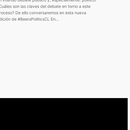
Cuáles son las claves del debate en torno a este
roceso? De ello conversaremos en esta nueva
dición de #BeersPoliticsCL En…