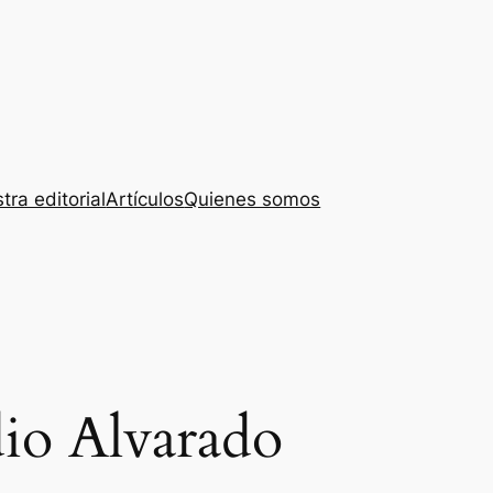
tra editorial
Artículos
Quienes somos
io Alvarado