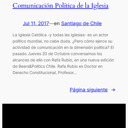
Comunicación Política de la Iglesia
Jul 11, 2017
—
en
Santiago de Chile
La Iglesia Católica -y todas las iglesias- es un actor
político mundial, no cabe duda. ¿Pero cómo ejerce su
actividad de comunicación en la dimensión política? El
pasado Jueves 20 de Octubre conversamos los
alcances de ello con Rafa Rubio, en una nueva edición
de Beers&Politics Chile. Rafa Rubio es Doctor en
Derecho Constitucional, Profesor…
Página siguiente
→