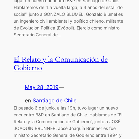
lugar un nuevo encuentro B&P en Santiago de Chile.
Hablaremos de “La vuelta larga, a 4 años del estallido
social”, junto a GONZALO BLUMEL. Gonzalo Blumel es
un ingeniero civil ambiental y político chileno, militante
de Evolución Política (Evópoli). Ejerció como ministro
Secretario General de…
El Relato y la Comunicación de
Gobierno
May 28, 2019
—
en
Santiago de Chile
El pasado 6 de junio, a las 19h, tuvo lugar un nuevo
encuentro B&P en Santiago de Chile. Hablamos de “El
Relato y la Comunicación de Gobierno”, junto a JOSÉ
JOAQUÍN BRUNNER. José Joaquín Brunner es fue
ministro Secretario General de Gobierno entre 1994 y