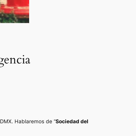
gencia
 CDMX. Hablaremos de “
Sociedad del