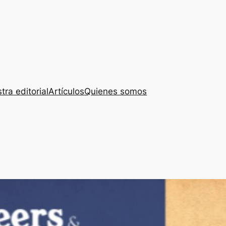
tra editorial
Artículos
Quienes somos