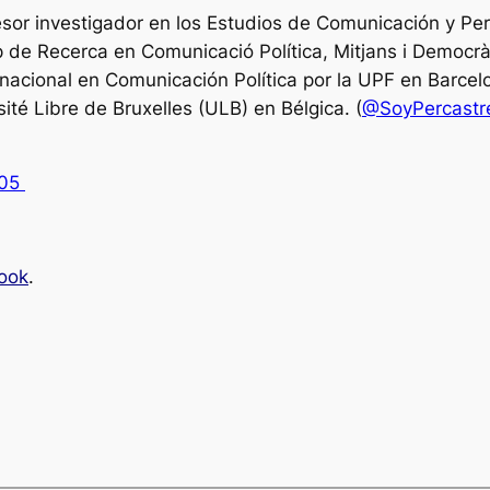
sor investigador en los Estudios de Comunicación y Per
 de Recerca en Comunicació Política, Mitjans i Democrà
rnacional en Comunicación Política por la UPF en Barce
ité Libre de Bruxelles (ULB) en Bélgica. (
@SoyPercastr
405
ook
.