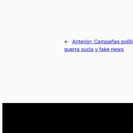
←
Anterior:
Campañas políti
guerra sucia y fake news