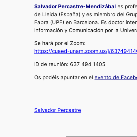
Salvador Percastre
-Mendizábal
es profe
de Lleida (España) y es miembro del Grup
Fabra (UPF) en Barcelona. Es doctor inte
Información y Comunicación por la Univers
Se hará por el Zoom:
https://cuaed-unam.zoom.us/j/6374941
ID de reunión: 637 494 1405
Os podéis apuntar en el
evento de Faceb
Salvador Percastre