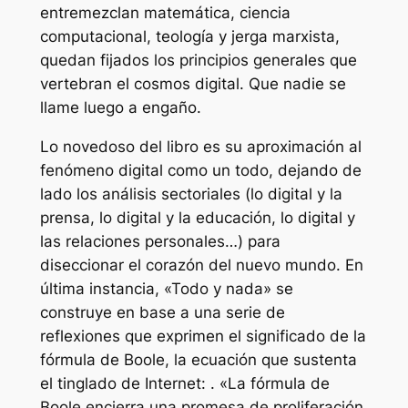
entremezclan matemática, ciencia
computacional, teología y jerga marxista,
quedan fijados los principios generales que
vertebran el cosmos digital. Que nadie se
llame luego a engaño.
Lo novedoso del libro es su aproximación al
fenómeno digital como un todo, dejando de
lado los análisis sectoriales (lo digital y la
prensa, lo digital y la educación, lo digital y
las relaciones personales…) para
diseccionar el corazón del nuevo mundo. En
última instancia, «Todo y nada» se
construye en base a una serie de
reflexiones que exprimen el significado de la
fórmula de Boole, la ecuación que sustenta
el tinglado de Internet:
.
«La fórmula de
Boole encierra una promesa de proliferación,