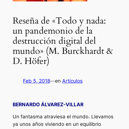
Reseña de «Todo y nada:
un pandemonio de la
destrucción digital del
mundo» (M. Burckhardt &
D. Höfer)
Feb 5, 2018
—
en
Artículos
BERNARDO ÁLVAREZ-VILLAR
Un fantasma atraviesa el mundo. Llevamos
ya unos años viviendo en un equilibrio