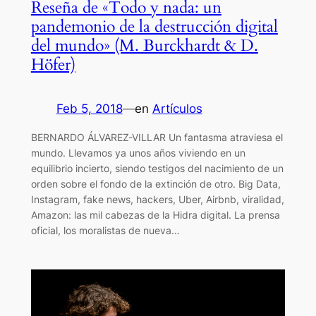
Reseña de «Todo y nada: un
pandemonio de la destrucción digital
del mundo» (M. Burckhardt & D.
Höfer)
Feb 5, 2018
—
en
Artículos
BERNARDO ÁLVAREZ-VILLAR Un fantasma atraviesa el
mundo. Llevamos ya unos años viviendo en un
equilibrio incierto, siendo testigos del nacimiento de un
orden sobre el fondo de la extinción de otro. Big Data,
Instagram, fake news, hackers, Uber, Airbnb, viralidad,
Amazon: las mil cabezas de la Hidra digital. La prensa
oficial, los moralistas de nueva…