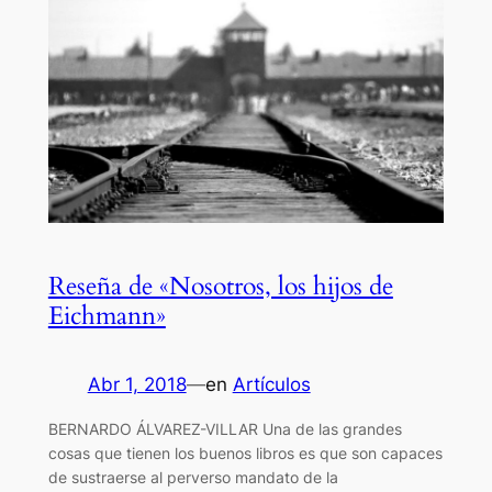
Reseña de «Nosotros, los hijos de
Eichmann»
Abr 1, 2018
—
en
Artículos
BERNARDO ÁLVAREZ-VILLAR Una de las grandes
cosas que tienen los buenos libros es que son capaces
de sustraerse al perverso mandato de la