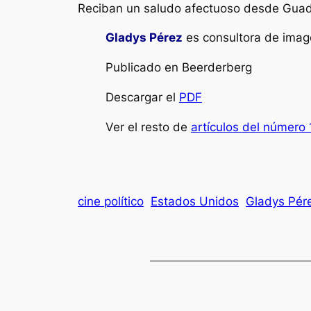
Reciban un saludo afectuoso desde Guada
Gladys Pérez
es consultora de image
Publicado en Beerderberg
Descargar el
PDF
Ver el resto de
artículos del número 
cine político
Estados Unidos
Gladys Pér