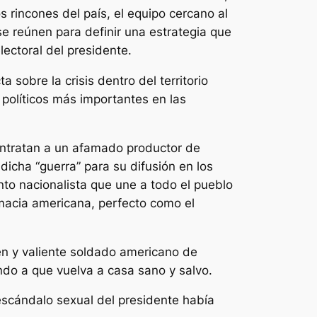
s rincones del país, el equipo cercano al
se reúnen para definir una estrategia que
lectoral del presidente.
sobre la crisis dentro del territorio
 políticos más importantes en las
contratan a un afamado productor de
icha “guerra” para su difusión en los
nto nacionalista que une a todo el pueblo
macia americana, perfecto como el
en y valiente soldado americano de
ndo a que vuelva a casa sano y salvo.
 escándalo sexual del presidente había