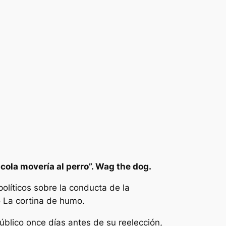
a cola movería al perro”. Wag the dog.
políticos sobre la conducta de la
o
La cortina de humo
.
blico once días antes de su reelección,