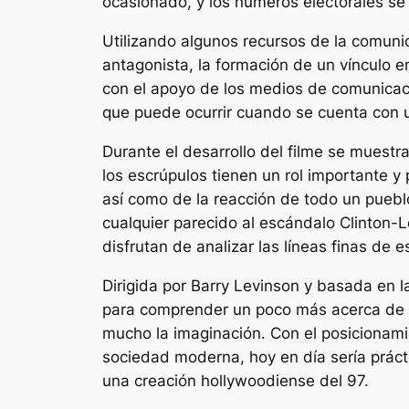
ocasionado, y los números electorales se
Utilizando algunos recursos de la comuni
antagonista, la formación de un vínculo 
con el apoyo de los medios de comunicac
que puede ocurrir cuando se cuenta con u
Durante el desarrollo del filme se muestr
los escrúpulos tienen un rol importante 
así como de la reacción de todo un pueblo
cualquier parecido al escándalo Clinton-
disfrutan de analizar las líneas finas de 
Dirigida por Barry Levinson y basada en 
para comprender un poco más acerca de l
mucho la imaginación. Con el posicionamie
sociedad moderna, hoy en día sería práct
una creación hollywoodiense del 97.