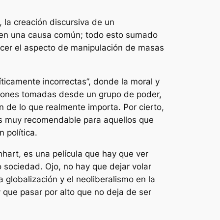
, la creación discursiva de un
al en una causa común; todo esto sumado
ocer el aspecto de manipulación de masas
íticamente incorrectas”, donde la moral y
isiones tomadas desde un grupo de poder,
n de lo que realmente importa. Por cierto,
 es muy recomendable para aquellos que
 política.
nhart, es una película que hay que ver
sociedad. Ojo, no hay que dejar volar
 globalización y el neoliberalismo en la
que pasar por alto que no deja de ser