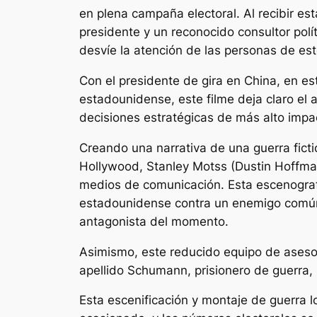
en plena campaña electoral. Al recibir est
presidente y un reconocido consultor polí
desvíe la atención de las personas de est
Con el presidente de gira en China, en est
estadounidense, este filme deja claro el 
decisiones estratégicas de más alto impa
Creando una narrativa de una guerra fict
Hollywood, Stanley Motss (Dustin Hoffman)
medios de comunicación. Esta escenografía
estadounidense contra un enemigo común: 
antagonista del momento.
Asimismo, este reducido equipo de asesor
apellido Schumann, prisionero de guerra,
Esta escenificación y montaje de guerra lo