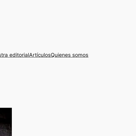
tra editorial
Artículos
Quienes somos