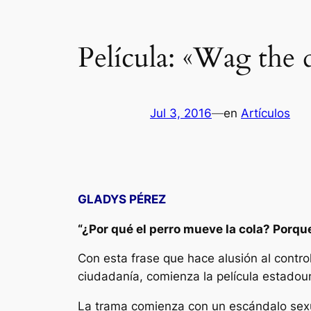
Película: «Wag the 
Jul 3, 2016
—
en
Artículos
GLADYS PÉREZ
“¿Por qué el perro mueve la cola? Porque 
Con esta frase que hace alusión al contro
ciudadanía, comienza la película estado
La trama comienza con un escándalo sexua