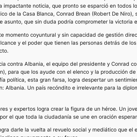
a impactante noticia, que pronto se esparció en todos lo
tico de la Casa Blanca, Conrad Brean (Robert De Niro), 
e asunto, que sin duda podría comprometer la victoria e
e momento coyuntural y sin capacidad de gestión directa 
alcance y el poder que tienen las personas detrás de los
cto.
icia contra Albania, el equipo del presidente y Conrad 
, para que los ayude con el elenco y la producción de d
 política, esta gran farsa, logra despertar un sentimie
Albania. Un país recóndito e irrelevante para la diplo
es y expertos logra crear la figura de un héroe. Un jov
 por el que toda la ciudadanía se une en oración espera
gra darle la vuelta al revuelo social y mediático que el