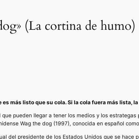
dog» (La cortina de humo)
es más listo que su cola. Si la cola fuera más lista, l
l que pueden llegar a tener los medios y los estrategas 
unidense
Wag the dog
(1997), conocida en español com
l del presidente de los Estados Unidos que se hace pú