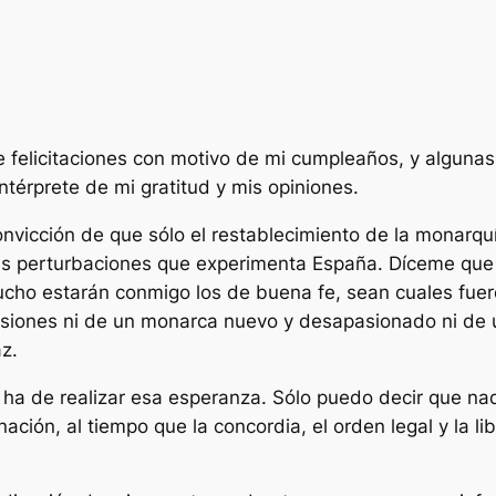
 felicitaciones con motivo de mi cumpleaños, y algunas
térprete de mi gratitud y mis opiniones.
nvicción de que sólo el restablecimiento de la monarquí
eles perturbaciones que experimenta España. Díceme que 
cho estarán conmigo los de buena fe, sean cuales fuer
siones ni de un monarca nuevo y desapasionado ni de 
z.
 ha de realizar esa esperanza. Sólo puedo decir que nad
ción, al tiempo que la concordia, el orden legal y la libe