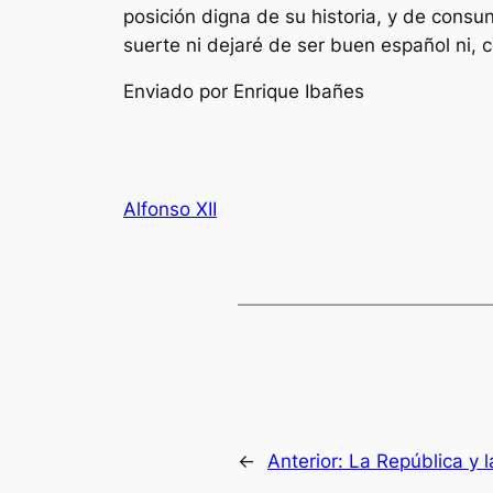
posición digna de su historia, y de consu
suerte ni dejaré de ser buen español ni,
Enviado por Enrique Ibañes
Alfonso XII
←
Anterior:
La República y l