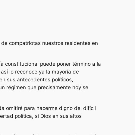
 de compatriotas nuestros residentes en
a constitucional puede poner término a la
así lo reconoce ya la mayoría de
en sus antecedentes políticos,
un régimen que precisamente hoy se
a omitiré para hacerme digno del difícil
rtad política, si Dios en sus altos