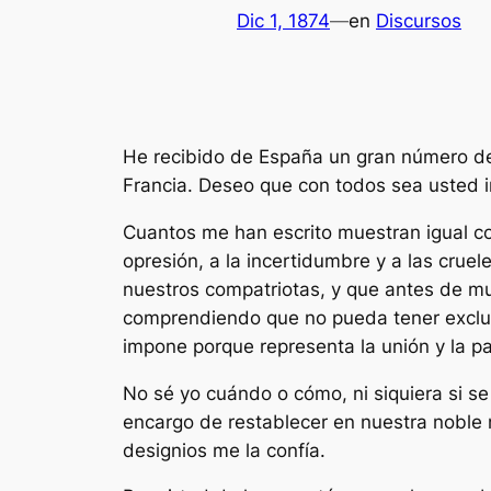
Dic 1, 1874
—
en
Discursos
He recibido de España un gran número de
Francia. Deseo que con todos sea usted in
Cuantos me han escrito muestran igual co
opresión, a la incertidumbre y a las cru
nuestros compatriotas, y que antes de mu
comprendiendo que no pueda tener exclu
impone porque representa la unión y la pa
No sé yo cuándo o cómo, ni siquiera si se
encargo de restablecer en nuestra noble na
designios me la confía.