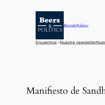
Saltar
al
contenido
Beers&Politics
Encuentros
Nuestra newsletter
Nues
Manifiesto de Sandh