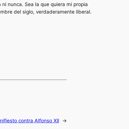
 ni nunca. Sea la que quiera mi propia
mbre del siglo, verdaderamente liberal.
ifiesto contra Alfonso XII
→