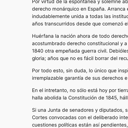
Por virtud de la espontánea y solemne a
derecho monárquico en España. Arranca es
indudablemente unida a todas las instituc
años transcurridos desde que comenzó el 
Huérfana la nación ahora de todo derecho 
acostumbrado derecho constitucional y a a
1840 otra empeñada guerra civil. Debiól
gloria; años que no es fácil borrar del r
Por todo esto, sin duda, lo único que ins
irremplazable garantía de sus derechos e
En el intretanto, no sólo está hoy por tie
halla abolida la Constitución de 1845, há
Si una Junta de senadores y diputados, si
Cortes convocadas con el deliberado inte
cuestiones políticas están así pendientes,