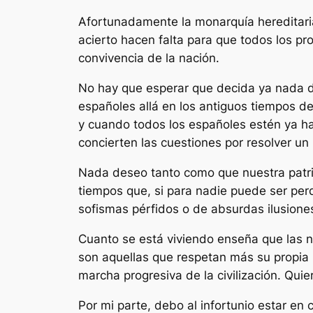
Afortunadamente la monarquía hereditaria 
acierto hacen falta para que todos los pr
convivencia de la nación.
No hay que esperar que decida ya nada de 
españoles allá en los antiguos tiempos de
y cuando todos los españoles estén ya ha
concierten las cuestiones por resolver un p
Nada deseo tanto como que nuestra patria
tiempos que, si para nadie puede ser perd
sofismas pérfidos o de absurdas ilusione
Cuanto se está viviendo enseña que las na
son aquellas que respetan más su propia 
marcha progresiva de la civilización. Quie
Por mi parte, debo al infortunio estar en