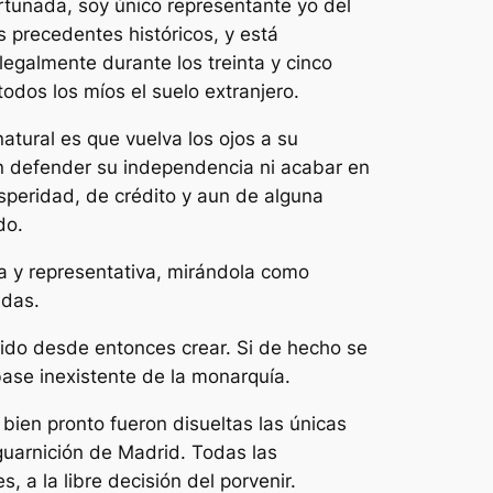
tunada, soy único representante yo del
 precedentes históricos, y está
egalmente durante los treinta y cinco
dos los míos el suelo extranjero.
atural es que vuelva los ojos a su
ron defender su independencia ni acabar en
peridad, de crédito y aun de alguna
do.
ia y representativa, mirándola como
adas.
ndido desde entonces crear. Si de hecho se
base inexistente de la monarquía.
 bien pronto fueron disueltas las únicas
guarnición de Madrid. Todas las
 a la libre decisión del porvenir.