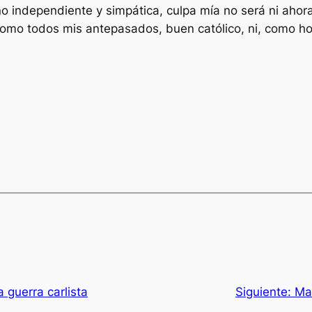
no independiente y simpática, culpa mía no será ni ahora
 como todos mis antepasados, buen católico, ni, como ho
a guerra carlista
Siguiente:
Man