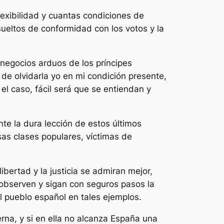
lexibilidad y cuantas condiciones de
sueltos de conformidad con los votos y la
 negocios arduos de los príncipes
 de olvidarla yo en mi condición presente,
l caso, fácil será que se entiendan y
te la dura lección de estos últimos
sas clases populares, víctimas de
bertad y la justicia se admiran mejor,
 observen y sigan con seguros pasos la
el pueblo español en tales ejemplos.
rna, y si en ella no alcanza España una