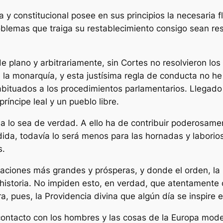
y constitucional posee en sus principios la necesaria f
oblemas que traiga su restablecimiento consigo sean re
plano y arbitrariamente, sin Cortes no resolvieron los
 la monarquía, y esta justísima regla de conducta no he
bituados a los procedimientos parlamentarios. Llegado e
ríncipe leal y un pueblo libre.
 lo sea de verdad. A ello ha de contribuir poderosamen
ida, todavía lo será menos para las hornadas y laborio
s.
ciones más grandes y prósperas, y donde el orden, la li
historia. No impiden esto, en verdad, que atentamente
ra, pues, la Providencia divina que algún día se inspire 
 contacto con los hombres y las cosas de la Europa mode