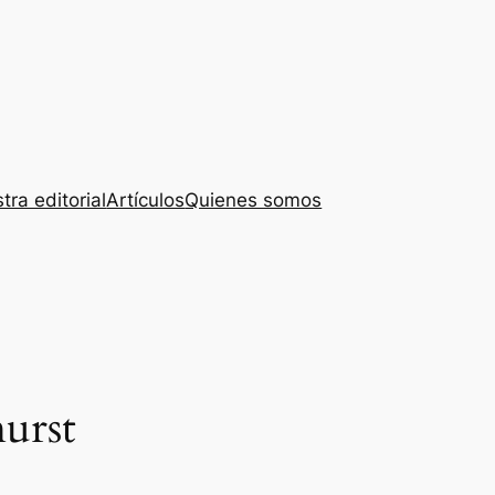
tra editorial
Artículos
Quienes somos
urst