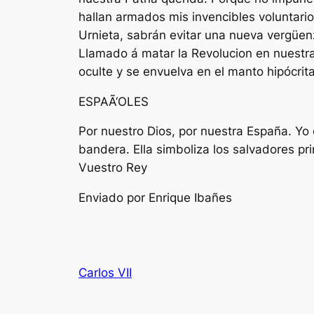
hallan armados mis invencibles voluntario
Urnieta, sabrán evitar una nueva vergüen
Llamado á matar la Revolucion en nuestra
oculte y se envuelva en el manto hipócrit
ESPAÃ‘OLES
Por nuestro Dios, por nuestra España. Yo 
bandera. Ella simboliza los salvadores p
Vuestro Rey
Enviado por Enrique Ibañes
Carlos VII