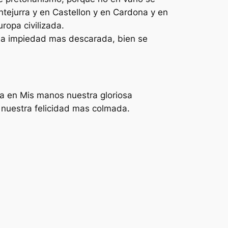
ntejurra y en Castellon y en Cardona y en
ropa civilizada.
e la impiedad mas descarada, bien se
lla en Mis manos nuestra gloriosa
 nuestra felicidad mas colmada.