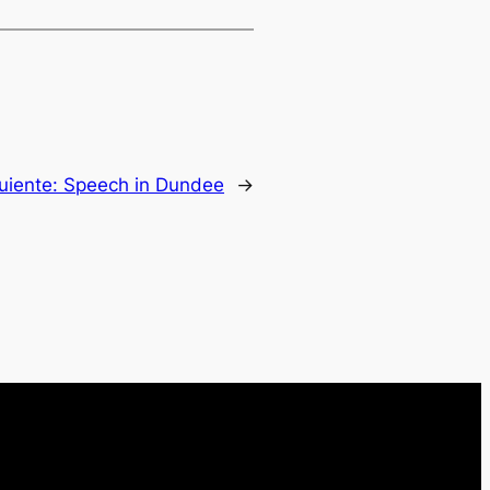
uiente:
Speech in Dundee
→