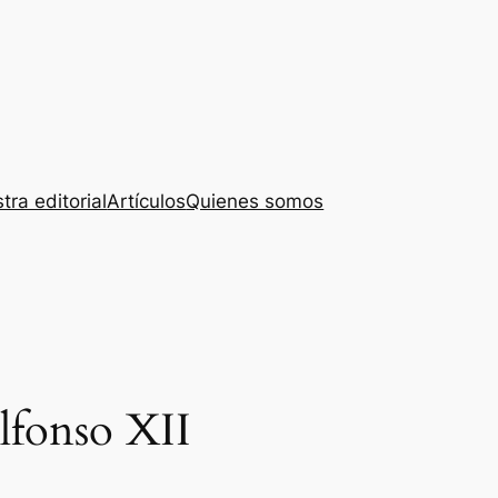
tra editorial
Artículos
Quienes somos
lfonso XII