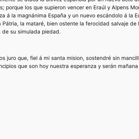
s; porque los que supieron vencer en Eraúl y Alpens Mo
za á la magnánima España y un nuevo escándolo á la Eu
 Pátria, la mataré, bien ostente la ferocidad salvaje d
a de su simulada piedad.
os juro que, fiel á mi santa mision, sostendré sin manci
rincipios que son hoy nuestra esperanza y serán mañana