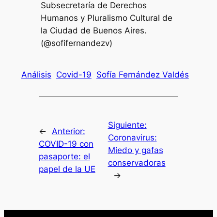
Subsecretaría de Derechos
Humanos y Pluralismo Cultural de
la Ciudad de Buenos Aires.
(@sofifernandezv)
Análisis
Covid-19
Sofía Fernández Valdés
Siguiente:
←
Anterior:
Coronavirus:
COVID-19 con
Miedo y gafas
pasaporte: el
conservadoras
papel de la UE
→