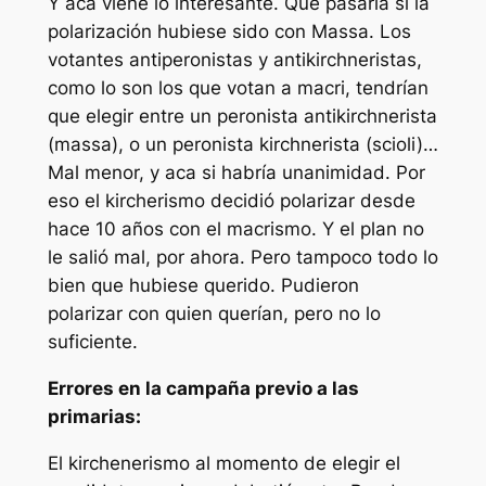
Y acá viene lo interesante. Que pasaría si la
polarización hubiese sido con Massa. Los
votantes antiperonistas y antikirchneristas,
como lo son los que votan a macri, tendrían
que elegir entre un peronista antikirchnerista
(massa), o un peronista kirchnerista (scioli)…
Mal menor, y aca si habría unanimidad. Por
eso el kircherismo decidió polarizar desde
hace 10 años con el macrismo. Y el plan no
le salió mal, por ahora. Pero tampoco todo lo
bien que hubiese querido. Pudieron
polarizar con quien querían, pero no lo
suficiente.
Errores en la campaña previo a las
primarias:
El kirchenerismo al momento de elegir el