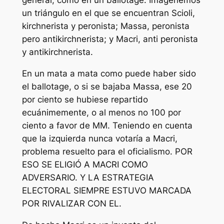
general, como en un ballotage. Imagenemos
un triángulo en el que se encuentran Scioli,
kirchnerista y peronista; Massa, peronista
pero antikirchnerista; y Macri, anti peronista
y antikirchnerista.
En un mata a mata como puede haber sido
el ballotage, o si se bajaba Massa, ese 20
por ciento se hubiese repartido
ecuánimemente, o al menos no 100 por
ciento a favor de MM. Teniendo en cuenta
que la izquierda nunca votaría a Macri,
problema resuelto para el oficialismo. POR
ESO SE ELIGIÓ A MACRI COMO
ADVERSARIO. Y LA ESTRATEGIA
ELECTORAL SIEMPRE ESTUVO MARCADA
POR RIVALIZAR CON EL.