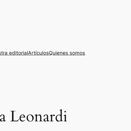
tra editorial
Artículos
Quienes somos
na Leonardi