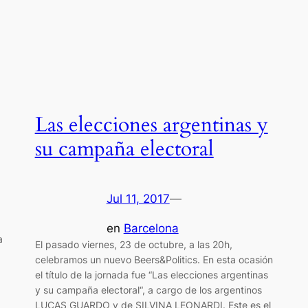
Las elecciones argentinas y
su campaña electoral
Jul 11, 2017
—
en
Barcelona
a
El pasado viernes, 23 de octubre, a las 20h,
celebramos un nuevo Beers&Politics. En esta ocasión
el título de la jornada fue “Las elecciones argentinas
y su campaña electoral“, a cargo de los argentinos
LUCAS GUARDO y de SILVINA LEONARDI. Este es el