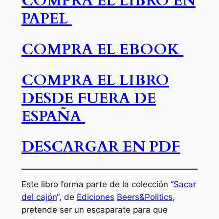
COMPRA EL LIBRO EN
PAPEL
COMPRA EL EBOOK
COMPRA EL LIBRO
DESDE FUERA DE
ESPAÑA
DESCARGAR EN PDF
Este libro forma parte de la colección “
Sacar
del cajón
“, de
Ediciones
Beers&Politics
,
pretende ser un escaparate para que