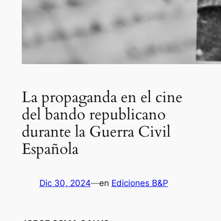
La propaganda en el cine
del bando republicano
durante la Guerra Civil
Española
Dic 30, 2024
—
en
Ediciones B&P