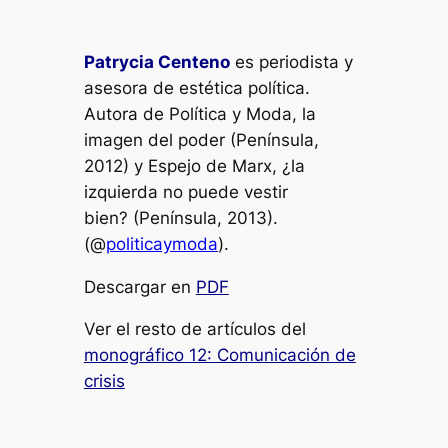
Patrycia Centeno
es periodista y
asesora de estética política.
Autora de
Política y Moda, la
imagen del poder
(Península,
2012) y
Espejo de Marx
,
¿la
izquierda no puede vestir
bien?
(Península, 2013).
(@
politicaymoda
).
Descargar en
PDF
Ver el resto de artículos del
monográfico 12: Comunicación de
crisis