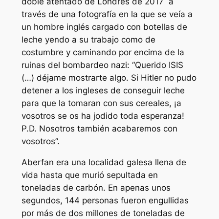
doble atentado de Londres de 2017 a
través de una fotografía en la que se veía a
un hombre inglés cargado con botellas de
leche yendo a su trabajo como de
costumbre y caminando por encima de la
ruinas del bombardeo nazi: “Querido ISIS
(…) déjame mostrarte algo. Si Hitler no pudo
detener a los ingleses de conseguir leche
para que la tomaran con sus cereales, ¡a
vosotros se os ha jodido toda esperanza!
P.D. Nosotros también acabaremos con
vosotros”.
Aberfan era una localidad galesa llena de
vida hasta que murió sepultada en
toneladas de carbón. En apenas unos
segundos, 144 personas fueron engullidas
por más de dos millones de toneladas de