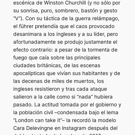
escénica de Winston Churchill (y no sólo por
su sonrisa, puro, sombrero, bastón y gesto
“V”). Con su táctica de la guerra relámpago,
el führer pretendía que el caos provocado
desanimara a los ingleses y a su líder, pero
afortunadamente se produjo justamente el
efecto contrario: a pesar de la tormenta de
fuego que caía sobre las principales
ciudades británicas, de las escenas
apocalípticas que vivían sus habitantes y de
las decenas de miles de muertos, los
ingleses resistieron y tras cada ataque
salieron a la calle como si “nada” hubiera
pasado. La actitud tomada por el gobierno y
la población civil –condensada bajo el lema
“London can take it”– la recordó la modelo
Cara Delevingne en Instagram después del