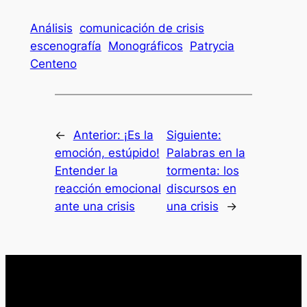
Análisis
comunicación de crisis
escenografía
Monográficos
Patrycia
Centeno
←
Anterior:
¡Es la
Siguiente:
emoción, estúpido!
Palabras en la
Entender la
tormenta: los
reacción emocional
discursos en
ante una crisis
una crisis
→