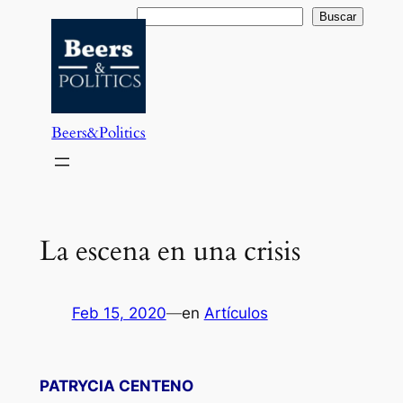
Saltar
Buscar
Buscar
al
contenido
Beers&Politics
La escena en una crisis
Feb 15, 2020
—
en
Artículos
PATRYCIA CENTENO