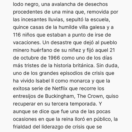
lodo negro, una avalancha de desechos
procedentes de una mina que, removida por
las incesantes lluvias, sepultó la escuela,
quince casas de la humilde villa galesa y a
116 niños que estaban a punto de irse de
vacaciones. Un desastre que dejó al pueblo
minero huérfano de su niñez y fijó aquel 21
de octubre de 1966 como uno de los días
más tristes de la historia británica. Sin duda,
uno de los grandes episodios de crisis que
ha vivido Isabel II como monarca y que la
exitosa serie de Netflix que recorre los
entresijos de Buckingham,
The Crown
, quiso
recuperar en su tercera temporada. Y
aunque se dice que fue una de las pocas
ocasiones en que la reina lloró en público, la
frialdad del liderazgo de crisis que se