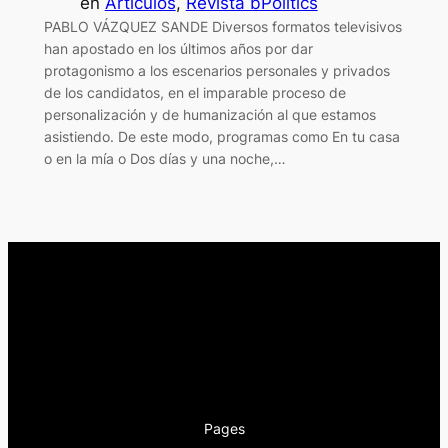
en
Artículos
, 
Revista bPolitics
PABLO VÁZQUEZ SANDE Diversos formatos televisivos
han apostado en los últimos años por dar
protagonismo a los escenarios personales y privados
de los candidatos, en el imparable proceso de
personalización y de humanización al que estamos
asistiendo. De este modo, programas como En tu casa
o en la mía o Dos días y una noche,…
Pages