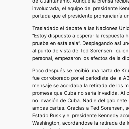
de Guantánamo. Aunque la prensa recibía 
involucrada, el equipo del presidente Ken
portada que el presidente pronunciaría un
Trasladado el debate a las Naciones Unid
“Estoy dispuesto a esperar la respuesta ha
prueba en esta sala”. Desplegando así un
al punto de vista de Ted Sorensen -quien 
personal, empezaron los efectos de la dipl
Poco después se recibió una carta de Kr
fue corroborado por el periodista de la A
mensaje se acordaba la retirada de los mi
promesa que Cuba no sería invadida. Al ca
no invasión de Cuba. Nadie del gabinete 
ambas cartas. Gracias a Ted Sorensen, sol
Estado Rusk y el presidente Kennedy aco
Washington, acordándose la retirada de los