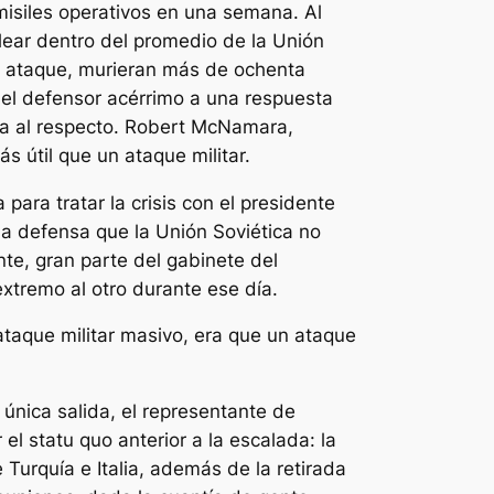
misiles operativos en una semana. Al
lear dentro del promedio de la Unión
e ataque, murieran más de ochenta
 el defensor acérrimo a una respuesta
ca al respecto. Robert McNamara,
s útil que un ataque militar.
para tratar la crisis con el presidente
 la defensa que la Unión Soviética no
nte, gran parte del gabinete del
tremo al otro durante ese día.
taque militar masivo, era que un ataque
única salida, el representante de
 statu quo anterior a la escalada: la
e Turquía e Italia, además de la retirada