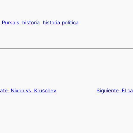
 Pursals
historia
historia política
ate: Nixon vs. Kruschev
Siguiente:
El c