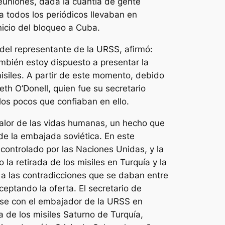
euniones, dada la cuantía de gente
a todos los periódicos llevaban en
nicio del bloqueo a Cuba.
del representante de la URSS, afirmó:
también estoy dispuesto a presentar la
isiles. A partir de este momento, debido
th O’Donell, quien fue su secretario
 los pocos que confiaban en ello.
alor de las vidas humanas, un hecho que
 de la embajada soviética. En este
 controlado por las Naciones Unidas, y la
la retirada de los misiles en Turquía y la
 a las contradicciones que se daban entre
eptando la oferta. El secretario de
ase con el embajador de la URSS en
a de los misiles Saturno de Turquía,