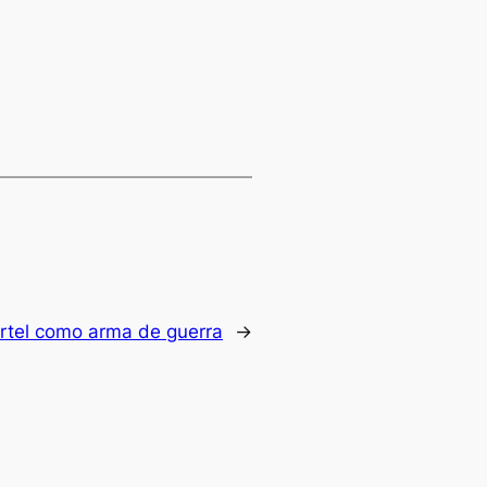
artel como arma de guerra
→