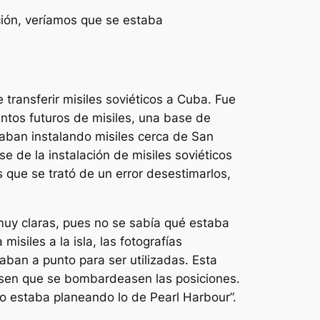
ción, veríamos que se estaba
transferir misiles soviéticos a Cuba. Fue
ntos futuros de misiles, una base de
aban instalando misiles cerca de San
se de la instalación de misiles soviéticos
que se trató de un error desestimarlos,
 muy claras, pues no se sabía qué estaba
siles a la isla, las fotografías
ban a punto para ser utilizadas. Esta
esen que se bombardeasen las posiciones.
do estaba planeando lo de Pearl Harbour”.