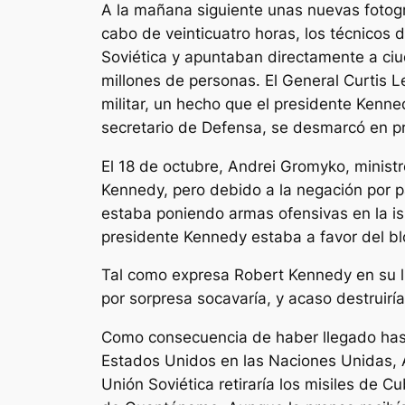
A la mañana siguiente unas nuevas fotogr
cabo de veinticuatro horas, los técnicos 
Soviética y apuntaban directamente a ci
millones de personas. El General Curtis 
militar, un hecho que el presidente Kenn
secretario de Defensa, se desmarcó en pri
El 18 de octubre, Andrei Gromyko, ministro
Kennedy, pero debido a la negación por pa
estaba poniendo armas ofensivas en la isl
presidente Kennedy estaba a favor del b
Tal como expresa Robert Kennedy en su l
por sorpresa socavaría, y acaso destruirí
Como consecuencia de haber llegado hasta
Estados Unidos en las Naciones Unidas, A
Unión Soviética retiraría los misiles de C