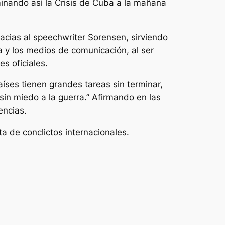
nando así la Crisis de Cuba a la mañana
cias al speechwriter Sorensen, sirviendo
ca y los medios de comunicación, al ser
s oficiales.
íses tienen grandes tareas sin terminar,
sin miedo a la guerra.” Afirmando en las
encias.
sta de conclictos internacionales.