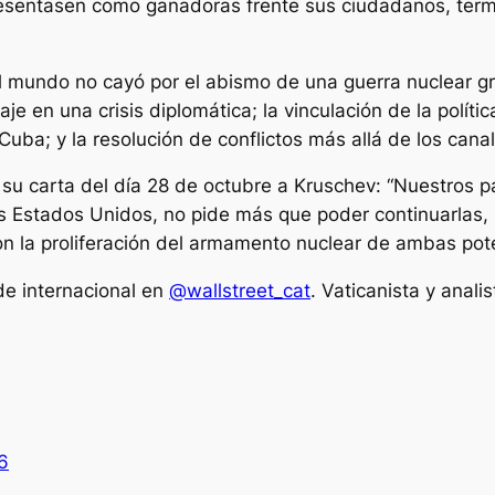
sentasen como ganadoras frente sus ciudadanos, termi
 mundo no cayó por el abismo de una guerra nuclear gra
e en una crisis diplomática; la vinculación de la políti
uba; y la resolución de conflictos más allá de los canale
su carta del día 28 de octubre a Kruschev: “Nuestros pa
s Estados Unidos, no pide más que poder continuarlas, 
con la proliferación del armamento nuclear de ambas pot
de internacional en
@wallstreet_cat
. Vaticanista y anali
6