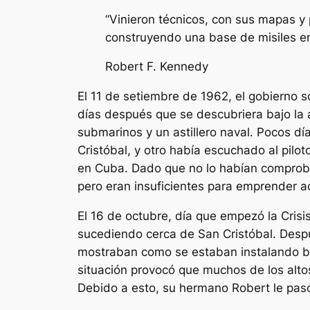
“Vinieron técnicos, con sus mapas y
construyendo una base de misiles e
Robert F. Kennedy
El 11 de setiembre de 1962, el gobierno s
días después que se descubriera bajo la 
submarinos y un astillero naval. Pocos d
Cristóbal, y otro había escuchado al pilot
en Cuba. Dado que no lo habían comproba
pero eran insuficientes para emprender 
El 16 de octubre, día que empezó la Crisi
sucediendo cerca de San Cristóbal. Despué
mostraban como se estaban instalando bas
situación provocó que muchos de los alt
Debido a esto, su hermano Robert le pasó