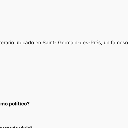
terario ubicado en Saint- Germain-des-Prés, un famoso 
smo político?