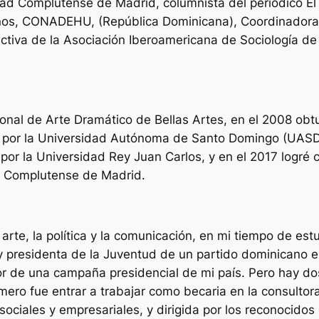
idad Complutense de Madrid, columnista del periódico
El
os, CONADEHU, (República Dominicana), Coordinadora I
ctiva de la Asociación Iberoamericana de Sociología de
nal de Arte Dramático de Bellas Artes, en el 2008 obtu
por la Universidad Autónoma de Santo Domingo (UASD).
or la Universidad Rey Juan Carlos, y en el 2017 logré co
d Complutense de Madrid.
rte, la política y la comunicación, en mi tiempo de estud
y presidenta de la Juventud de un partido dominicano en
ior de una campaña presidencial de mi país. Pero hay 
primero fue entrar a trabajar como becaria en la consultor
 sociales y empresariales, y dirigida por los reconocidos