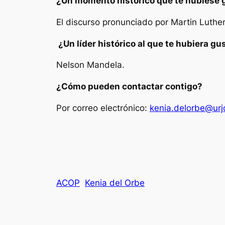
¿Un momento histórico que te hubiese g
El discurso pronunciado por Martin Luther
¿Un líder histórico al que te hubiera g
Nelson Mandela.
¿Cómo pueden contactar contigo?
Por correo electrónico:
kenia.delorbe@urj
ACOP
Kenia del Orbe