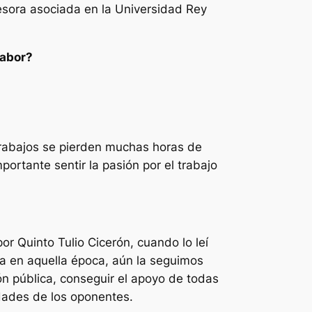
esora asociada en la Universidad Rey
labor?
 trabajos se pierden muchas horas de
ortante sentir la pasión por el trabajo
por Quinto Tulio Cicerón, cuando lo leí
a en aquella época, aún la seguimos
ón pública, conseguir el apoyo de todas
idades de los oponentes.