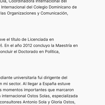
 Día,
Coordinadora Internacional del
nternacional del Colegio Dominicano de
 las Organizaciones y Comunicación,
ve el título de Licenciada en
 En el año 2012 concluyo la Maestría en
ncluir el Doctorado en Política,
iante universitaria fui dirigente del
 mi sector. Al llegar a España estuve
dos momentos importantes que marcaron
a internacional
Ostos Solas
, especializada
 consultores Antonio Sola y Gloria Ostos,