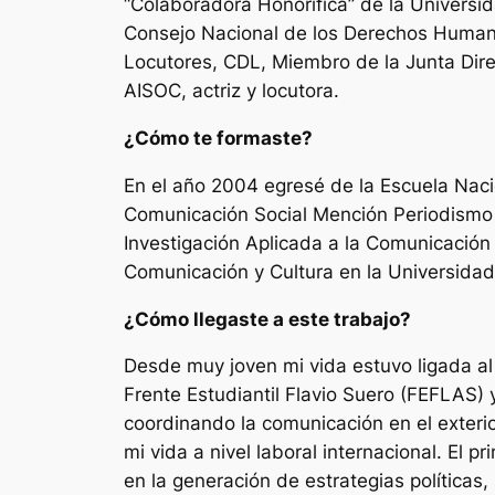
“Colaboradora Honorífica” de la Univers
Consejo Nacional de los Derechos Human
Locutores, CDL, Miembro de la Junta Dire
AISOC, actriz y locutora.
¿Cómo te formaste?
En el año 2004 egresé de la Escuela Nacio
Comunicación Social Mención Periodismo 
Investigación Aplicada a la Comunicación p
Comunicación y Cultura en la Universida
¿Cómo llegaste a este trabajo?
Desde muy joven mi vida estuvo ligada al a
Frente Estudiantil Flavio Suero (FEFLAS) 
coordinando la comunicación en el exter
mi vida a nivel laboral internacional. El 
en la generación de estrategias políticas,