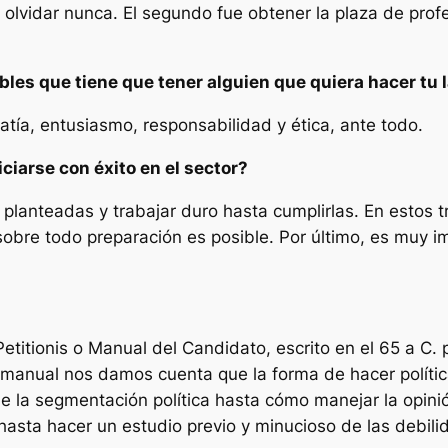
olvidar nunca. El segundo fue obtener la plaza de prof
les que tiene que tener alguien que quiera hacer tu 
tía, entusiasmo, responsabilidad y ética, ante todo.
iciarse con éxito en el sector?
 planteadas y trabajar duro hasta cumplirlas. En estos
obre todo preparación es posible. Por último, es muy imp
Petitionis
o
Manual del Candidato,
escrito en el 65 a C. 
 manual nos damos cuenta que la forma de hacer polític
de la segmentación política hasta cómo manejar la opini
 hasta hacer un estudio previo y minucioso de las debil