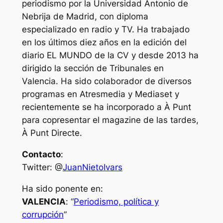
periodismo por la Universidad Antonio de
Nebrija de Madrid, con diploma
especializado en radio y TV. Ha trabajado
en los últimos diez años en la edición del
diario EL MUNDO de la CV y desde 2013 ha
dirigido la sección de Tribunales en
Valencia. Ha sido colaborador de diversos
programas en Atresmedia y Mediaset y
recientemente se ha incorporado a À Punt
para copresentar el magazine de las tardes,
À Punt Directe.
Contacto
:
Twitter: @
JuanNietoIvars
Ha sido ponente en:
VALENCIA
: “
Periodismo, política y
corrupción
”