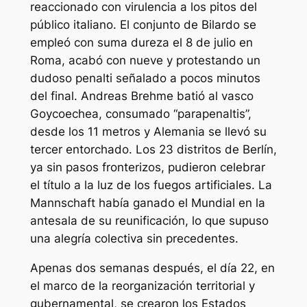
reaccionado con virulencia a los pitos del
público italiano. El conjunto de Bilardo se
empleó con suma dureza el 8 de julio en
Roma, acabó con nueve y protestando un
dudoso penalti señalado a pocos minutos
del final. Andreas Brehme batió al vasco
Goycoechea, consumado “parapenaltis”,
desde los 11 metros y Alemania se llevó su
tercer entorchado. Los 23 distritos de Berlín,
ya sin pasos fronterizos, pudieron celebrar
el título a la luz de los fuegos artificiales. La
Mannschaft había ganado el Mundial en la
antesala de su reunificación, lo que supuso
una alegría colectiva sin precedentes.
Apenas dos semanas después, el día 22, en
el marco de la reorganización territorial y
gubernamental, se crearon los Estados