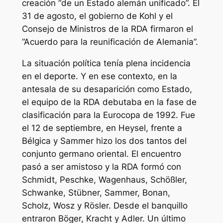
creación “de un Estado alemán unificado”. El
31 de agosto, el gobierno de Kohl y el
Consejo de Ministros de la RDA firmaron el
“Acuerdo para la reunificación de Alemania”.
La situación política tenía plena incidencia
en el deporte. Y en ese contexto, en la
antesala de su desaparición como Estado,
el equipo de la RDA debutaba en la fase de
clasificación para la Eurocopa de 1992. Fue
el 12 de septiembre, en Heysel, frente a
Bélgica y Sammer hizo los dos tantos del
conjunto germano oriental. El encuentro
pasó a ser amistoso y la RDA formó con
Schmidt, Peschke, Wagenhaus, Schößler,
Schwanke, Stübner, Sammer, Bonan,
Scholz, Wosz y Rösler. Desde el banquillo
entraron Böger, Kracht y Adler. Un último