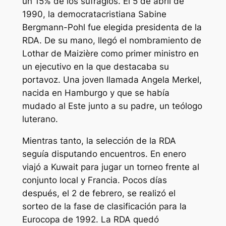
un 15% de los sufragios. El 5 de abril de
1990, la democratacristiana Sabine
Bergmann-Pohl fue elegida presidenta de la
RDA. De su mano, llegó el nombramiento de
Lothar de Maizière como primer ministro en
un ejecutivo en la que destacaba su
portavoz. Una joven llamada Angela Merkel,
nacida en Hamburgo y que se había
mudado al Este junto a su padre, un teólogo
luterano.
Mientras tanto, la selección de la RDA
seguía disputando encuentros. En enero
viajó a Kuwait para jugar un torneo frente al
conjunto local y Francia. Pocos días
después, el 2 de febrero, se realizó el
sorteo de la fase de clasificación para la
Eurocopa de 1992. La RDA quedó