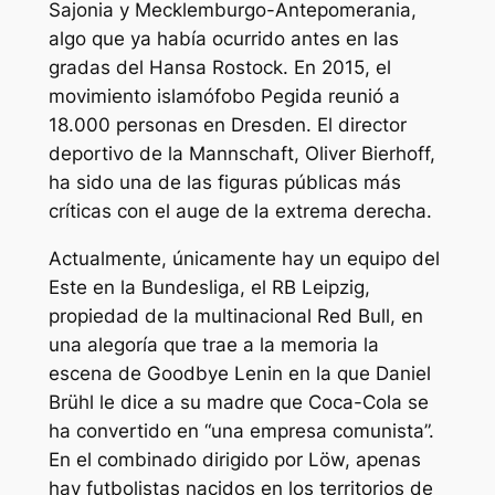
Sajonia y Mecklemburgo-Antepomerania,
algo que ya había ocurrido antes en las
gradas del Hansa Rostock. En 2015, el
movimiento islamófobo Pegida reunió a
18.000 personas en Dresden. El director
deportivo de la Mannschaft, Oliver Bierhoff,
ha sido una de las figuras públicas más
críticas con el auge de la extrema derecha.
Actualmente, únicamente hay un equipo del
Este en la Bundesliga, el RB Leipzig,
propiedad de la multinacional Red Bull, en
una alegoría que trae a la memoria la
escena de
Goodbye Lenin
en la que Daniel
Brühl le dice a su madre que Coca-Cola se
ha convertido en “una empresa comunista”.
En el combinado dirigido por Löw, apenas
hay futbolistas nacidos en los territorios de