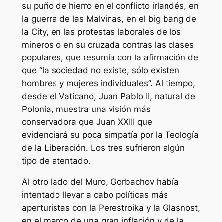
su puño de hierro en el conflicto irlandés, en
la guerra de las Malvinas, en el big bang de
la City, en las protestas laborales de los
mineros o en su cruzada contras las clases
populares, que resumía con la afirmación de
que “la sociedad no existe, sólo existen
hombres y mujeres individuales”. Al tiempo,
desde el Vaticano, Juan Pablo II, natural de
Polonia, muestra una visión más
conservadora que Juan XXIII que
evidenciará su poca simpatía por la Teología
de la Liberación. Los tres sufrieron algún
tipo de atentado.
Al otro lado del Muro, Gorbachov había
intentado llevar a cabo políticas más
aperturistas con la Perestroika y la Glasnost,
en el marco de una gran inflación y de la