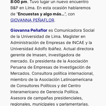
8:00 pm
. Tuvo lugar un nuevo encuentro
B&P en Lima. En esta ocasión hablaremos
de “
Encuestas y algo más…
”, con
GIOVANNA PEÑAFLOR
.
Giovanna Peñaflor
es Comunicadora Social
de la Universidad de Lima. Magíster en
Administración de Empresas de INCAE y la
Universidad Adolfo Ibáñez. Actual directora
gerente de Imasen, investigadora de
mercado. Ex presidenta de la Asociación
Peruana de Empresas de Investigación de
Mercados. Consultora política internacional,
miembro de la Asociación Latinoamericana
de Consultores Políticos y del Centro
Interamericano de Gerencia Política.
Asesora de campañas presidenciales,
regionales, municipales y parlamentarias.