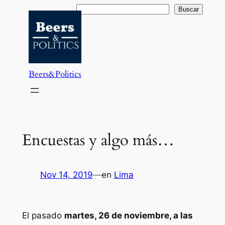
Saltar
Buscar
Buscar
al
contenido
Beers&Politics
Encuestas y algo más…
Nov 14, 2019
—
en
Lima
El pasado
martes, 26 de noviembre, a las