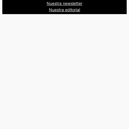
Nuestra newsletter
Nuestra editorial
Artículos
Quienes somos
Beers&Politics, 2024