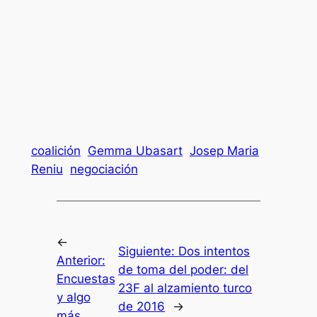
coalición
Gemma Ubasart
Josep Maria
Reniu
negociación
←
Siguiente:
Dos intentos
Anterior:
de toma del poder: del
Encuestas
23F al alzamiento turco
y algo
de 2016
→
más…