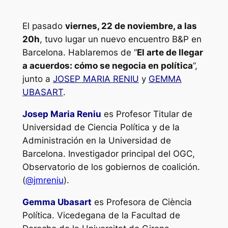
El pasado
viernes, 22 de noviembre, a las
20h
, tuvo lugar un nuevo encuentro B&P en
Barcelona. Hablaremos de “
El arte de llegar
a acuerdos: cómo se negocia en política
”,
junto a
JOSEP MARIA RENIU
y
GEMMA
UBASART
.
Josep Maria Reniu
es Profesor Titular de
Universidad de Ciencia Política y de la
Administración en la Universidad de
Barcelona. Investigador principal del OGC,
Observatorio de los gobiernos de coalición.
(
@jmreniu
).
Gemma Ubasart
es Profesora de Ciència
Política. Vicedegana de la Facultad de