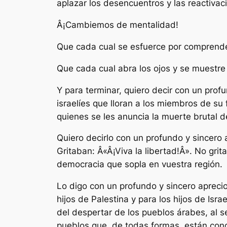
aplazar los desencuentros y las reactiva
Â¡Cambiemos de mentalidad!
Que cada cual se esfuerce por comprender l
Que cada cual abra los ojos y se muestre
Y para terminar, quiero decir con un profu
israelíes que lloran a los miembros de su
quienes se les anuncia la muerte brutal d
Quiero decirlo con un profundo y sincero a
Gritaban: Â«Â¡Viva la libertad!Â». No grit
democracia que sopla en vuestra región.
Lo digo con un profundo y sincero aprecio
hijos de Palestina y para los hijos de I
del despertar de los pueblos árabes, al 
pueblos que, de todas formas, están cond