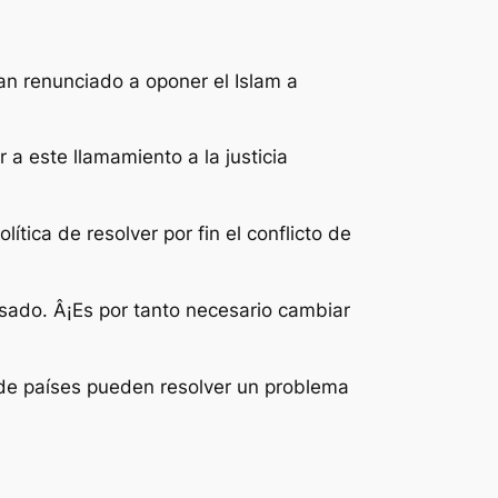
han renunciado a oponer el Islam a
a este llamamiento a la justicia
tica de resolver por fin el conflicto de
sado. Â¡Es por tanto necesario cambiar
 de países pueden resolver un problema