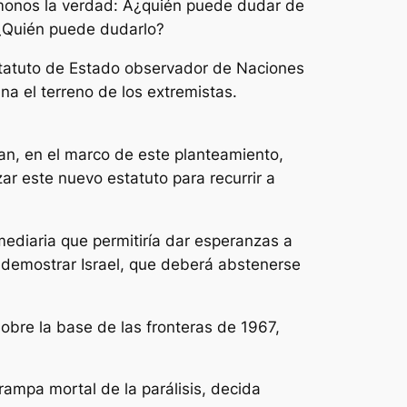
igámonos la verdad: Â¿quién puede dudar de
Â¿Quién puede dudarlo?
estatuto de Estado observador de Naciones
a el terreno de los extremistas.
an, en el marco de este planteamiento,
zar este nuevo estatuto para recurrir a
mediaria que permitiría dar esperanzas a
 demostrar Israel, que deberá abstenerse
obre la base de las fronteras de 1967,
rampa mortal de la parálisis, decida