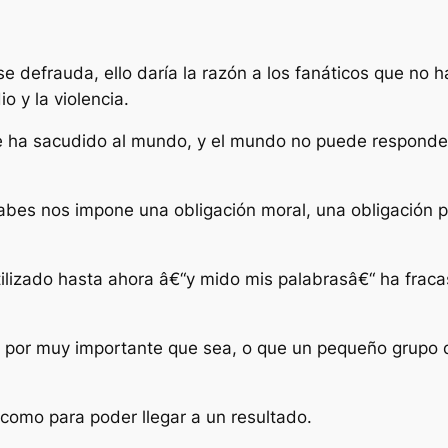
e defrauda, ello daría la razón a los fanáticos que no 
o y la violencia.
ue ha sacudido al mundo, y el mundo no puede responder 
bes nos impone una obligación moral, una obligación polí
lizado hasta ahora â€“y mido mis palabrasâ€“ ha fraca
s, por muy importante que sea, o que un pequeño grupo
como para poder llegar a un resultado.