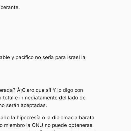
acerante.
le y pacífico no sería para Israel la
rada? Â¡Claro que sí! Y lo digo con
a total e inmediatamente del lado de
no serán aceptadas.
ado la hipocresía o la diplomacia barata
tado miembro la ONU no puede obtenerse