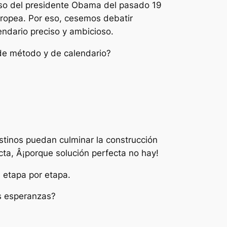
rso del presidente Obama del pasado 19
Europea. Por eso, cesemos debatir
ndario preciso y ambicioso.
de método y de calendario?
stinos puedan culminar la construcción
cta, Â¡porque solución perfecta no hay!
, etapa por etapa.
es esperanzas?