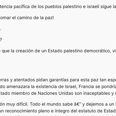
encia pacífica de los pueblos palestino e israelí sigue l
omar el camino de la paz!
.
?
que la creación de un Estado palestino democrático, viab
rras y atentados pidan garantías para esta paz tan espe
do amenazara la existencia de Israel, Francia se pondrí
stado miembro de Naciones Unidas son inaceptables y 
ón muy difícil. Todo el mundo sabe â€“ y dejemos a un l
un reconocimiento pleno e íntegro del estatuto de Es