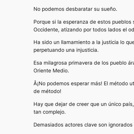
No podemos desbaratar su sueño.
Porque si la esperanza de estos pueblos s
Occidente, atizando por todos lados el odi
Ha sido un llamamiento a la justicia lo q
perpetuando una injusticia.
Esa milagrosa primavera de los pueblo ára
Oriente Medio.
Â¡No podemos esperar más! El método uti
de método!
Hay que dejar de creer que un único paí
tan complejo.
Demasiados actores clave son ignorados 