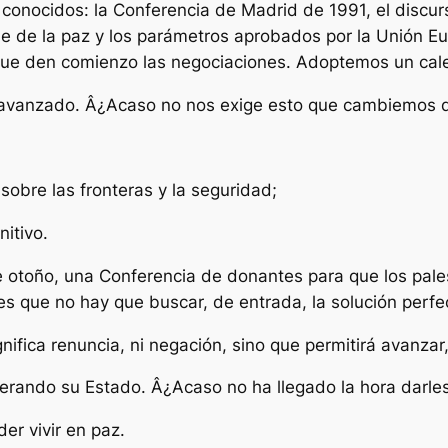
 conocidos: la Conferencia de Madrid de 1991, el discu
rabe de la paz y los parámetros aprobados por la Unión 
que den comienzo las negociaciones. Adoptemos un cale
 avanzado. Â¿Acaso no nos exige esto que cambiemos 
obre las fronteras y la seguridad;
itivo.
te otoño, una Conferencia de donantes para que los pale
les que no hay que buscar, de entrada, la solución perfe
nifica renuncia, ni negación, sino que permitirá avanzar
perando su Estado. Â¿Acaso no ha llegado la hora darl
er vivir en paz.