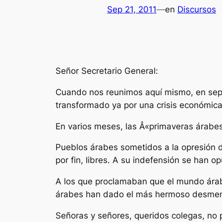
Sep 21, 2011
—
en
Discursos
Señor Secretario General:
Cuando nos reunimos aquí mismo, en sep
transformado ya por una crisis económica
En varios meses, las Â«primaveras árabe
Pueblos árabes sometidos a la opresión 
por fin, libres. A su indefensión se han op
A los que proclamaban que el mundo árab
árabes han dado el más hermoso desmen
Señoras y señores, queridos colegas, no