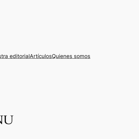
tra editorial
Artículos
Quienes somos
ONU