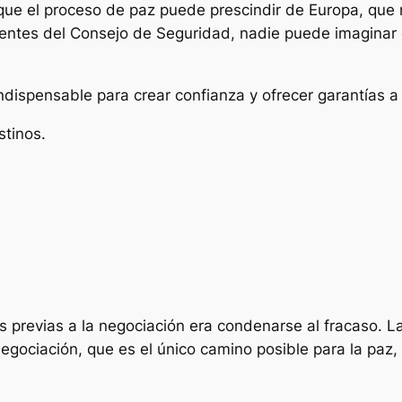
que el proceso de paz puede prescindir de Europa, que
ntes del Consejo de Seguridad, nadie puede imaginar 
ndispensable para crear confianza y ofrecer garantías a
stinos.
 previas a la negociación era condenarse al fracaso. La
negociación, que es el único camino posible para la paz