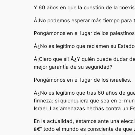
Y 60 años en que la cuestión de la coexist
Â¡No podemos esperar más tiempo para t
Pongámonos en el lugar de los palestinos
Â¿No es legítimo que reclamen su Estado
Â¡Claro que sí! Â¿Y quién puede dudar de 
mejor garantía de su seguridad?
Pongámonos en el lugar de los israelíes.
Â¿No es legítimo que tras 60 años de gue
firmeza: si quienquiera que sea en el mun
Israel. Las amenazas hechas contra un E
En la actualidad, estamos ante una elecci
â€“ todo el mundo es consciente de que 