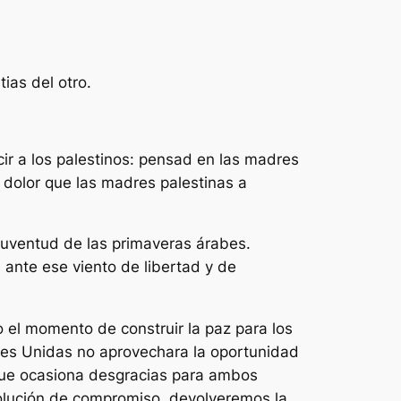
ias del otro.
cir a los palestinos: pensad en las madres
o dolor que las madres palestinas a
 juventud de las primaveras árabes.
 ante ese viento de libertad y de
o el momento de construir la paz para los
ones Unidas no aprovechara la oportunidad
 que ocasiona desgracias para ambos
solución de compromiso, devolveremos la