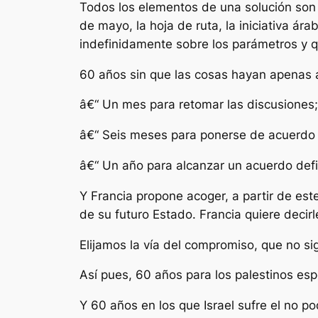
Todos los elementos de una solución son
de mayo, la hoja de ruta, la iniciativa á
indefinidamente sobre los parámetros y 
60 años sin que las cosas hayan apenas
â€“ Un mes para retomar las discusiones;
â€“ Seis meses para ponerse de acuerdo s
â€“ Un año para alcanzar un acuerdo defin
Y Francia propone acoger, a partir de es
de su futuro Estado. Francia quiere decir
Elijamos la vía del compromiso, que no sig
Así pues, 60 años para los palestinos es
Y 60 años en los que Israel sufre el no pod