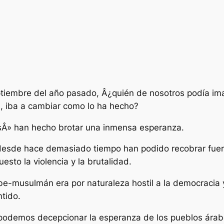
tiembre del año pasado, Â¿quién de nosotros podía im
, iba a cambiar como lo ha hecho?
sÂ» han hecho brotar una inmensa esperanza.
desde hace demasiado tiempo han podido recobrar fuer
uesto la violencia y la brutalidad.
e-musulmán era por naturaleza hostil a la democracia 
tido.
 podemos decepcionar la esperanza de los pueblos árab