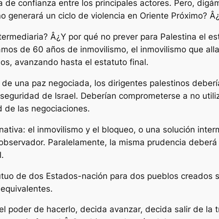
lta de confianza entre los principales actores. Pero, d
o generará un ciclo de violencia en Oriente Próximo? 
ntermediaria? Â¿Y por qué no prever para Palestina el 
mos de 60 años de inmovilismo, el inmovilismo que allan
os, avanzando hasta el estatuto final.
 de una paz negociada, los dirigentes palestinos deberí
a seguridad de Israel. Deberían comprometerse a no utili
d de las negociaciones.
ativa: el inmovilismo y el bloqueo, o una solución inter
 observador. Paralelamente, la misma prudencia deberá
l.
mutuo de dos Estados-nación para dos pueblos creados s
 equivalentes.
 poder de hacerlo, decida avanzar, decida salir de la t