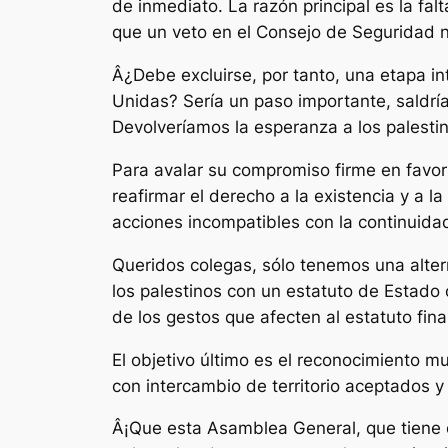
de inmediato. La razón principal es la fa
que un veto en el Consejo de Seguridad n
Â¿Debe excluirse, por tanto, una etapa i
Unidas? Sería un paso importante, saldría
Devolveríamos la esperanza a los palestin
Para avalar su compromiso firme en favor
reafirmar el derecho a la existencia y a l
acciones incompatibles con la continuida
Queridos colegas, sólo tenemos una altern
los palestinos con un estatuto de Estado
de los gestos que afecten al estatuto fina
El objetivo último es el reconocimiento 
con intercambio de territorio aceptados y
Â¡Que esta Asamblea General, que tiene el