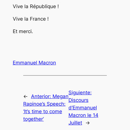
Vive la République !
Vive la France !
Et merci.
Emmanuel Macron
Siguiente:
←
Anterior:
Megan
Discours
Rapinoe’s Speech:
d’Emmanuel
‘It’s time to come
Macron le 14
together’
Juillet
→