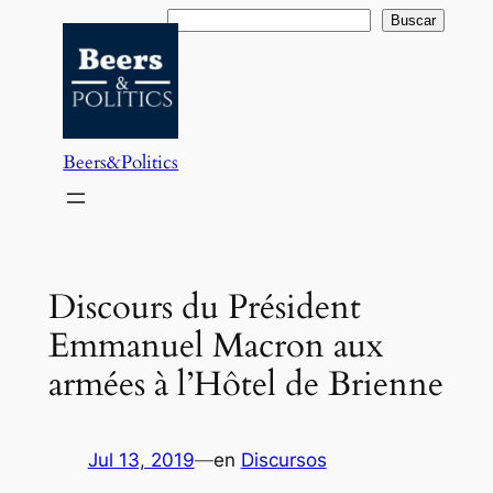
Saltar
Buscar
Buscar
al
contenido
Beers&Politics
Discours du Président
Emmanuel Macron aux
armées à l’Hôtel de Brienne
Jul 13, 2019
—
en
Discursos