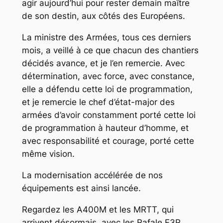
agir aujourd’hui pour rester demain maître
de son destin, aux côtés des Européens.
La ministre des Armées, tous ces derniers
mois, a veillé à ce que chacun des chantiers
décidés avance, et je l’en remercie. Avec
détermination, avec force, avec constance,
elle a défendu cette loi de programmation,
et je remercie le chef d’état-major des
armées d’avoir constamment porté cette loi
de programmation à hauteur d’homme, et
avec responsabilité et courage, porté cette
même vision.
La modernisation accélérée de nos
équipements est ainsi lancée.
Regardez les A400M et les MRTT, qui
arrivent désormais, avec les Rafale F3R,