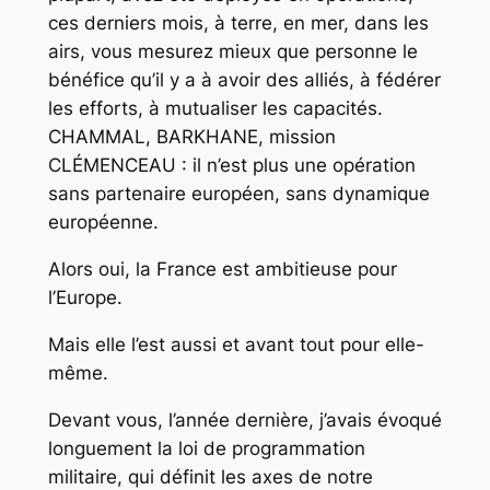
ces derniers mois, à terre, en mer, dans les
airs, vous mesurez mieux que personne le
bénéfice qu’il y a à avoir des alliés, à fédérer
les efforts, à mutualiser les capacités.
CHAMMAL, BARKHANE, mission
CLÉMENCEAU : il n’est plus une opération
sans partenaire européen, sans dynamique
européenne.
Alors oui, la France est ambitieuse pour
l’Europe.
Mais elle l’est aussi et avant tout pour elle-
même.
Devant vous, l’année dernière, j’avais évoqué
longuement la loi de programmation
militaire, qui définit les axes de notre