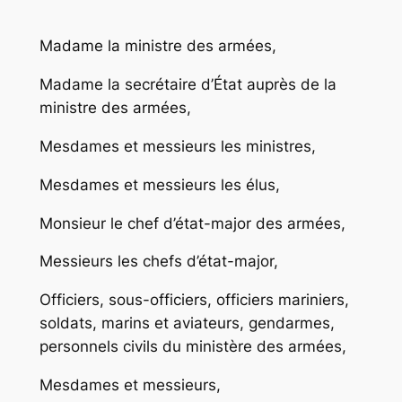
Madame la ministre des armées,
Madame la secrétaire d’État auprès de la
ministre des armées,
Mesdames et messieurs les ministres,
Mesdames et messieurs les élus,
Monsieur le chef d’état-major des armées,
Messieurs les chefs d’état-major,
Officiers, sous-officiers, officiers mariniers,
soldats, marins et aviateurs, gendarmes,
personnels civils du ministère des armées,
Mesdames et messieurs,