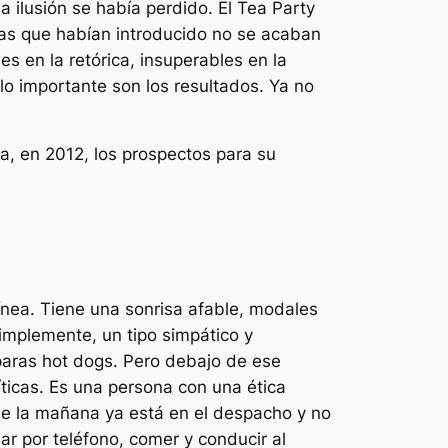
a ilusión se había perdido. El Tea Party
joras que habían introducido no se acaban
s en la retórica, insuperables en la
lo importante son los resultados. Ya no
a, en 2012, los prospectos para su
ínea. Tiene una sonrisa afable, modales
implemente, un tipo simpático y
paras
hot dogs
. Pero debajo de ese
íticas. Es una persona con una ética
 de la mañana ya está en el despacho y no
ar por teléfono, comer y conducir al