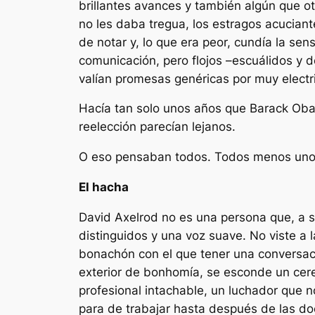
brillantes avances y también algún que ot
no les daba tregua, los estragos acuciant
de notar y, lo que era peor, cundía la sen
comunicación, pero flojos –escuálidos y d
valían promesas genéricas por muy electri
Hacía tan solo unos años que Barack Obam
reelección parecían lejanos.
O eso pensaban todos. Todos menos uno
El hacha
David Axelrod no es una persona que, a s
distinguidos y una voz suave. No viste a 
bonachón con el que tener una conversac
exterior de bonhomía, se esconde un cerebr
profesional intachable, un luchador que n
para de trabajar hasta después de las doce