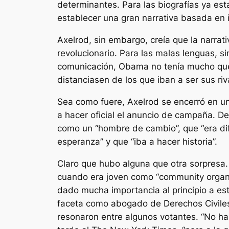
determinantes. Para las biografías ya est
establecer una gran narrativa basada en i
Axelrod, sin embargo, creía que la narrat
revolucionario. Para las malas lenguas, s
comunicación, Obama no tenía mucho que o
distanciasen de los que iban a ser sus ri
Sea como fuere, Axelrod se encerró en un
a hacer oficial el anuncio de campaña. D
como un “hombre de cambio”, que “era difer
esperanza” y que “iba a hacer historia”.
Claro que hubo alguna que otra sorpresa
cuando era joven como “community organi
dado mucha importancia al principio a est
faceta como abogado de Derechos Civiles
resonaron entre algunos votantes. “No h