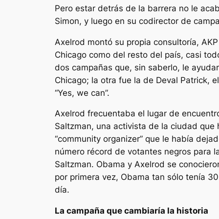
Pero estar detrás de la barrera no le aca
Simon, y luego en su codirector de camp
Axelrod montó su propia consultoría, AKP 
Chicago como del resto del país, casi to
dos campañas que, sin saberlo, le ayudar
Chicago; la otra fue la de Deval Patrick,
“Yes, we can”.
Axelrod frecuentaba el lugar de encuentro 
Saltzman, una activista de la ciudad que 
“community organizer” que le había deja
número récord de votantes negros para las
Saltzman. Obama y Axelrod se conocieron 
por primera vez, Obama tan sólo tenía 30
día.
La campaña que cambiaría la historia