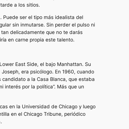
arde a los sitios.
. Puede ser el tipo más idealista del
lar sin inmutarse. Sin perder el pulso ni
ará tan delicadamente que no te darás
ría en carne propia este talento.
 Lower East Side, el bajo Manhattan. Su
e, Joseph, era psicólogo. En 1960, cuando
es candidato a la Casa Blanca, que estaba
 interés por la política”. Más que un
icas en la Universidad de Chicago y luego
tilla en el
Chicago Tribune
, periódico
.