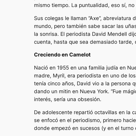
mismo tiempo. La puntualidad, eso sí, no 
Sus colegas le llaman “Axe”, abreviatura d
mundo, pero también sabe sacar las uñas o
la sonrisa. El periodista David Mendell di
cuenta, hasta que sea demasiado tarde, de
Creciendo en Camelot
Nació en 1955 en una familia judía en Nu
madre, Myril, era periodista en uno de lo
tenía cinco años, David vio a la persona 
dando un mitin en Nueva York. “Fue mágico
interés, sería una obsesión.
De adolescente repartió octavillas en la
se enfocó en el periodismo, primero haci
donde empezó en sucesos (y en el turno d