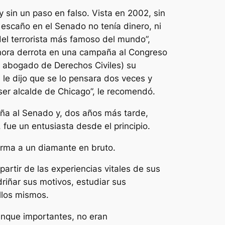
 sin un paso en falso. Vista en 2002, sin
escaño en el Senado no tenía dinero, ni
del terrorista más famoso del mundo”,
sonora derrota en una campaña al Congreso
y abogado de Derechos Civiles) su
le dijo que se lo pensara dos veces y
 ser alcalde de Chicago”, le recomendó.
ña al Senado y, dos años más tarde,
 fue un entusiasta desde el principio.
orma a un diamante en bruto.
partir de las experiencias vitales de sus
driñar sus motivos, estudiar sus
llos mismos.
aunque importantes, no eran