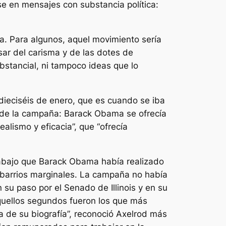
se en mensajes con substancia política:
ma. Para algunos, aquel movimiento sería
sar del carisma y de las dotes de
bstancial, ni tampoco ideas que lo
dieciséis de enero, que es cuando se iba
o de la campaña: Barack Obama se ofrecía
alismo y eficacia”, que “ofrecía
rabajo que Barack Obama había realizado
barrios marginales. La campaña no había
su paso por el Senado de Illinois y en su
quellos segundos fueron los que más
 de su biografía”, reconoció Axelrod más