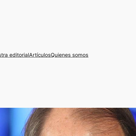
tra editorial
Artículos
Quienes somos