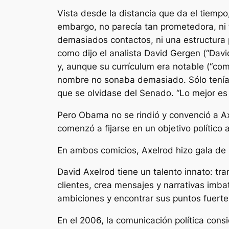
Vista desde la distancia que da el tiempo
embargo, no parecía tan prometedora, ni 
demasiados contactos, ni una estructura p
como dijo el analista David Gergen (“Dav
y, aunque su currículum era notable (“co
nombre no sonaba demasiado. Sólo tenía a
que se olvidase del Senado. “Lo mejor es 
Pero Obama no se rindió y convenció a A
comenzó a fijarse en un objetivo político 
En ambos comicios, Axelrod hizo gala de 
David Axelrod tiene un talento innato: tra
clientes, crea mensajes y narrativas imba
ambiciones y encontrar sus puntos fuertes
En el 2006, la comunicación política cons