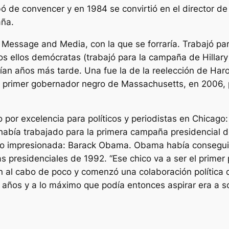
bó de convencer y en 1984 se convirtió en el director de
aña.
Message and Media, con la que se forraría. Trabajó par
dos ellos demócratas (trabajó para la campaña de Hillar
ían años más tarde. Una fue la de la reelección de Haro
 el primer gobernador negro de Massachusetts, en 2006, 
por excelencia para políticos y periodistas en Chicago: 
había trabajado para la primera campaña presidencial de 
do impresionada: Barack Obama. Obama había conseguido
 presidenciales de 1992. “Ese chico va a ser el primer
al cabo de poco y comenzó una colaboración política qu
 años y a lo máximo que podía entonces aspirar era a so