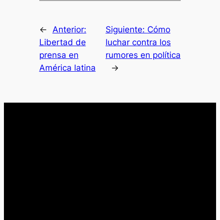
←
Anterior:
Siguiente:
Cómo
Libertad de
luchar contra los
prensa en
rumores en política
América latina
→