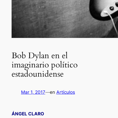
Bob Dylan en el
imaginario político
estadounidense
Mar 1, 2017
—
en
Artículos
ÁNGEL CLARO