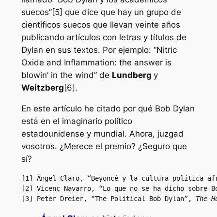
suecos”[5] que dice que hay un grupo de
científicos suecos que llevan veinte años
publicando artículos con letras y títulos de
Dylan en sus textos. Por ejemplo: “Nitric
Oxide and Inflammation: the answer is
blowin’ in the wind” de
Lundberg
y
Weitzberg
[6].
En este artículo he citado por qué Bob Dylan
está en el imaginario político
estadounidense y mundial. Ahora, juzgad
vosotros. ¿Merece el premio? ¿Seguro que
sí?
[1] Ángel Claro, “Beyoncé y la cultura política af
[2] Vicenç Navarro, “Lo que no se ha dicho sobre B
[3] Peter Dreier, “The Political Bob Dylan”, 
The H