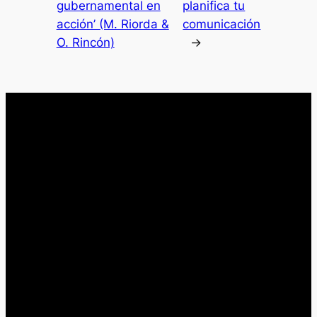
gubernamental en
planifica tu
acción’ (M. Riorda &
comunicación
O. Rincón)
→