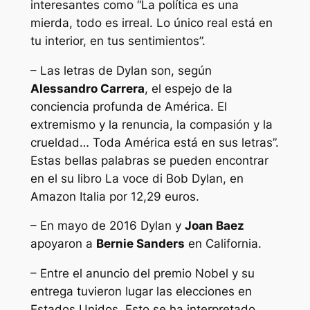
interesantes como “La política es una
mierda, todo es irreal. Lo único real está en
tu interior, en tus sentimientos”.
– Las letras de Dylan son, según
Alessandro Carrera
, el espejo de la
conciencia profunda de América. El
extremismo y la renuncia, la compasión y la
crueldad… Toda América está en sus letras”.
Estas bellas palabras se pueden encontrar
en el su libro
La voce di Bob Dylan
, en
Amazon Italia por 12,29 euros.
– En mayo de 2016 Dylan y
Joan Baez
apoyaron a
Bernie Sanders
en California.
– Entre el anuncio del premio Nobel y su
entrega tuvieron lugar las elecciones en
Estados Unidos. Esto se ha interpretado