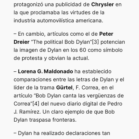
protagonizó una publicidad de
Chrysler
en
la que proclamaba las virtudes de la
industria automovilística americana.
– En cambio, artículos como el de
Peter
Dreier
“The political Bob Dylan”[3] potencian
la imagen de Dylan en los 60 como símbolo
de protesta y obvian la actual.
–
Lorena G. Maldonado
ha establecido
comparaciones entre las letras de Dylan y el
líder de la trama
Gürtel
, F. Correa, en el
artículo “Bob Dylan canta las vergüenzas de
Correa”[4] del nuevo diario digital de Pedro
J. Ramírez. Un claro ejemplo de que Bob
Dylan traspasa fronteras.
– Dylan ha realizado declaraciones tan