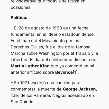
reivindicativo que todavía se utiliza en
ocasiones.
Político:
– El 28 de agosto de 1963 es una fecha
fundamental en el ideario estadounidense.
En el marco del Movimiento por los
Derechos Civiles, fue el día de la famosa
Marcha sobre Washington por el Trabajo y la
Libertad. El día del celebérrimo discurso de
Martin Luther King
que ya comenté en mi
anterior artículo sobre
Beyoncé
[1].
– En 1971 escribió una canción para
conmemorar la muerte de
George Jackson
,
líder de los Panteras Negras asesinado en
San Quintín.