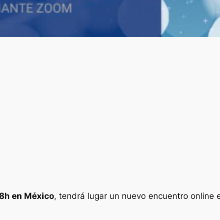
18h en México
, tendrá lugar un nuevo encuentro onlin