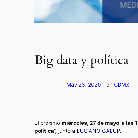
Big data y política
May 23, 2020
—
en
CDMX
El próximo
miércoles, 27 de mayo, a las 
política
”, junto a
LUCIANO GALUP
.