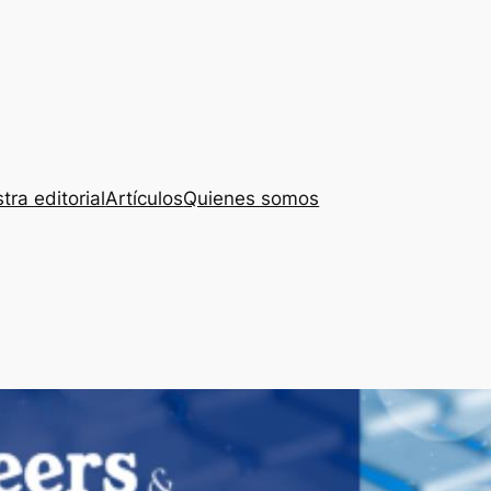
tra editorial
Artículos
Quienes somos