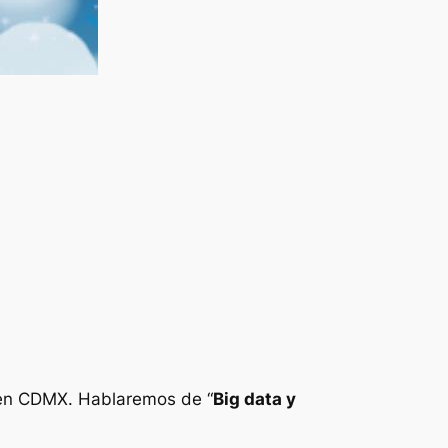
e en CDMX. Hablaremos de “
Big data y