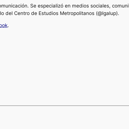
municación. Se especializó en medios sociales, comunica
lo del Centro de Estudios Metropolitanos (@lgalup).
ook
.