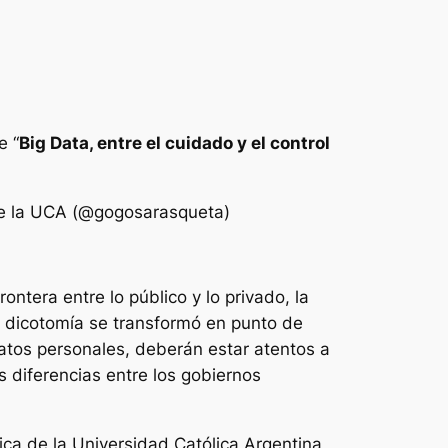
e “
Big Data, entre el cuidado y el control
 de la UCA (@gogosarasqueta)
ontera entre lo público y lo privado, la
 La dicotomía se transformó en punto de
atos personales, deberán estar atentos a
s diferencias entre los gobiernos
ica de la Universidad Católica Argentina,