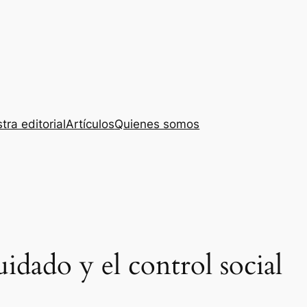
tra editorial
Artículos
Quienes somos
uidado y el control social