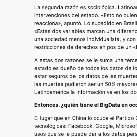
La segunda razón es sociológica. Latinoam
intervenciones del estado. «Esto no quiere
reacciona», apuntó. Lo sucedido en Brasil,
«Estas dos variables marcan una diferenc
una sociedad menos individualista, y con
restricciones de derechos en pos de un «b
A estas dos razones se le suma una tercera
estado es dueño de todos los datos de lo
estar seguros de los datos de las muertes
las muertes pudieron ser un 50% mayores».
Latinoamérica la información va en los do
Entonces, ¿quién tiene el BigData en oc
El lugar que en China lo ocupa el Partido
tecnológicas: Facebook, Google, Microso
usos que se le puede dar a los datos per