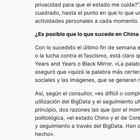
privacidad para que el estado me cuide?”.
cuadrado, hasta el punto en que lo que un
actividades personales a cada momento.
¿Es posible que lo que sucede en China
Con lo sucedido el último fin de semana 
o la lucha contra el fascismo, está claro
Years and Years o Black Mirror. «La palab
aseguró que «quizá la palabra más certera
sociales y las imágenes, que se generan 
Así, según el consultor, «es difícil o com
utilización del BigData y el seguimiento 
principio, dos razones las que (por el m
politológica, «el estado Chino y el de C
y seguimiento a través del BigData. Han d
hecho».