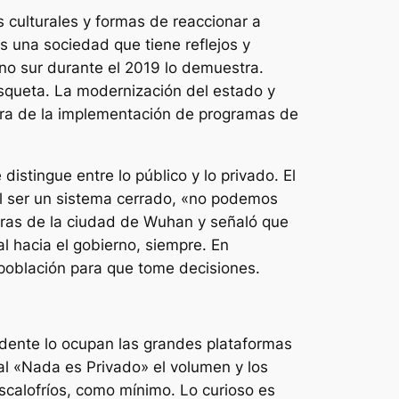
 culturales y formas de reaccionar a
es una sociedad que tiene reflejos y
ono sur durante el 2019 lo demuestra.
asqueta. La modernización del estado y
hora de la implementación de programas de
istingue entre lo público y lo privado. El
al ser un sistema cerrado, «no podemos
ifras de la ciudad de Wuhan y señaló que
l hacia el gobierno, siempre. En
 población para que tome decisiones.
cidente lo ocupan las grandes plataformas
l «Nada es Privado» el volumen y los
scalofríos, como mínimo. Lo curioso es