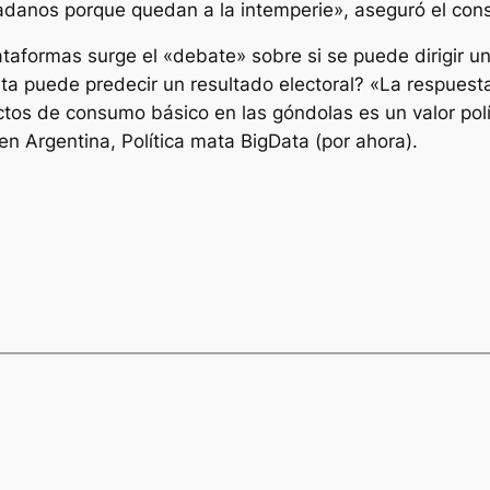
adanos porque quedan a la intemperie», aseguró el cons
taformas surge el «debate» sobre si se puede dirigir un
ata puede predecir un resultado electoral? «La respuesta
ctos de consumo básico en las góndolas es un valor polít
n Argentina, Política mata BigData (por ahora).