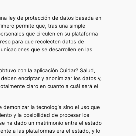
una ley de protección de datos basada en
primero permite que, tras una simple
personales que circulen en su plataforma
preso para que recolecten datos de
municaciones que se desarrollen en las
obtuvo con la aplicación Cuidar? Salud,
 deben encriptar y anonimizar los datos y,
totalmente claro en cuanto a cuál será el
e demonizar la tecnología sino el uso que
nto y la posibilidad de procesar los
se ha dado un matrimonio entre el estado
nte a las plataformas era el estado, y lo