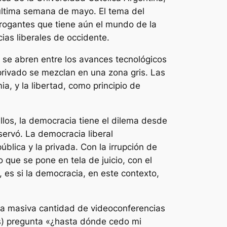
a última semana de mayo. El tema del
errogantes que tiene aún el mundo de la
ias liberales de occidente.
e se abren entre los avances tecnológicos
privado se mezclan en una zona gris. Las
a, y la libertad, como principio de
ellos, la democracia tiene el dilema desde
servó. La democracia liberal
ública y la privada. Con la irrupción de
que se pone en tela de juicio, con el
 es si la democracia, en este contexto,
 la masiva cantidad de videoconferencias
nos) pregunta «¿hasta dónde cedo mi