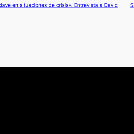
clave en situaciones de crisis». Entrevista a David
S