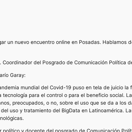
gar un nuevo encuentro online en Posadas. Hablamos d
co. Coordinador del Posgrado de Comunicación Política
arío Garay:
andemia mundial del Covid-19 puso en tela de juicio la fr
a tecnología para el control o para el beneficio social.
nos, preocupados, o no, sobre el uso que se da a los d
n del uso y tratamiento del BigData en Latinoamérica. La
cnológicas.
 político y docente del posgrado de Comunicación Polít