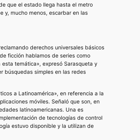
de que el estado llega hasta el metro
rle y, mucho menos, escarbar en las
s reclamando derechos universales básicos
s de ficción hablamos de series como
 a esta temática», expresó Sarasqueta y
acer búsquedas simples en las redes
áticos a Latinoamérica», en referencia a la
aplicaciones móviles. Señaló que son, en
ciedades latinoamericanas. Una es
implementación de tecnologías de control
gía estuvo disponible y la utilizan de