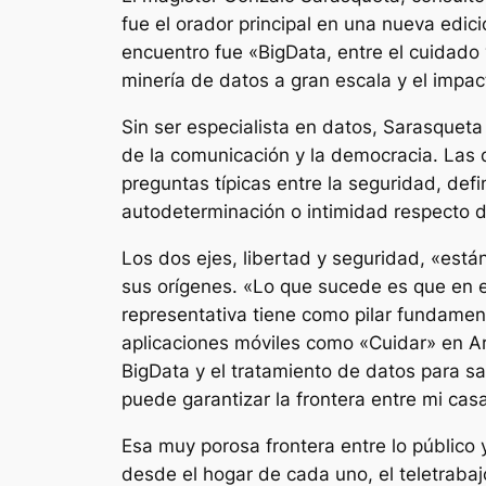
fue el orador principal en una nueva edic
encuentro fue «BigData, entre el cuidado 
minería de datos a gran escala y el impac
Sin ser especialista en datos, Sarasqueta
de la comunicación y la democracia. Las 
preguntas típicas entre la seguridad, def
autodeterminación o intimidad respecto de
Los dos ejes, libertad y seguridad, «están
sus orígenes. «Lo que sucede es que en e
representativa tiene como pilar fundamenta
aplicaciones móviles como «Cuidar» en Arg
BigData y el tratamiento de datos para s
puede garantizar la frontera entre mi casa
Esa muy porosa frontera entre lo público
desde el hogar de cada uno, el teletrabaj