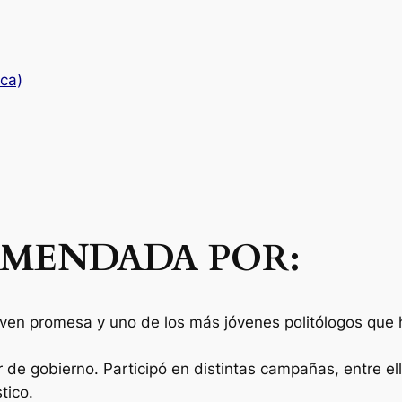
ica)
MENDADA POR:
oven promesa y uno de los más jóvenes politólogos que
de gobierno. Participó en distintas campañas, entre ella
tico.