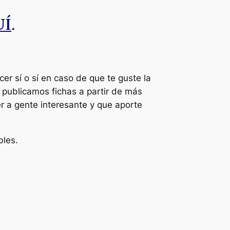
UÍ
.
r sí o sí en caso de que te guste la
 publicamos fichas a partir de más
 a gente interesante y que aporte
bles.