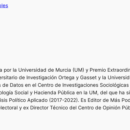
bles
ica por la Universidad de Murcia (UM) y Premio Extraord
versitario de Investigación Ortega y Gasset y la Univer
is de Datos en el Centro de Investigaciones Sociológicas
ología Social y Hacienda Pública en la UM, del que ha 
sis Político Aplicado (2017-2022). Es Editor de Más Pode
ectoral y ex Director Técnico del Centro de Opinión Púb