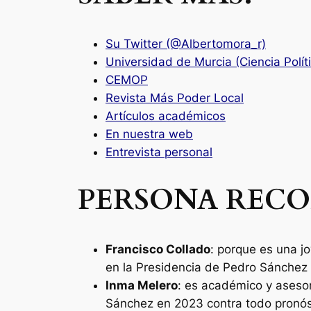
Su Twitter (@Albertomora_r)
Universidad de Murcia (Ciencia Polít
CEMOP
Revista Más Poder Local
Artículos académicos
En nuestra web
Entrevista personal
PERSONA RECO
Francisco Collado
: porque es una j
en la Presidencia de Pedro Sánchez
Inma Melero
: es académico y asesor 
Sánchez en 2023 contra todo pronós