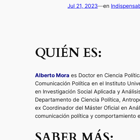
Jul 21, 2023
—
en
Indispensa
QUIÉN ES:
Alberto Mora
es
Doctor en Ciencia Polít
Comunicación Política en el Instituto Uni
en Investigación Social Aplicada y Anális
Departamento de Ciencia Política, Antrop
ex Coordinador del Máster Oficial en Análi
comunicación política y comportamiento el
SABER MÁS: