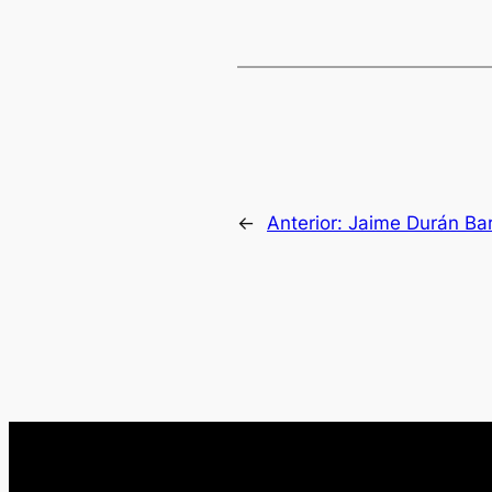
←
Anterior:
Jaime Durán Ba