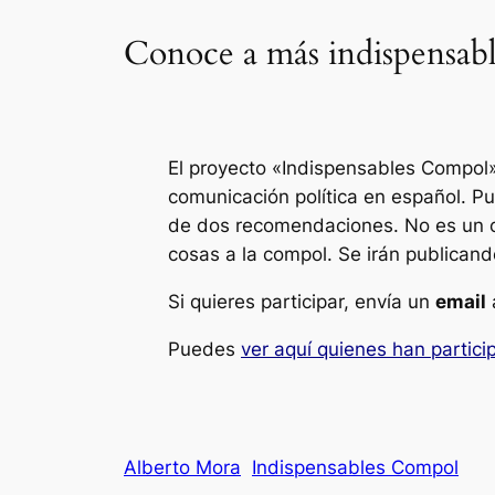
Conoce a más indispensabl
El proyecto «Indispensables Compol»
comunicación política en español. P
de dos recomendaciones. No es un c
cosas a la compol. Se irán publicand
Si quieres participar, envía un
email
Puedes
ver aquí quienes han partic
Alberto Mora
Indispensables Compol