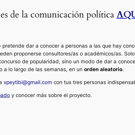
es de la comunicación política
AQ
 pretende dar a conocer a personas a las que hay conoce
ueden proponerse consultores/as o académicos/as. Solo
oncurso de popularidad, sino un modo de dar a conocer
o a lo largo de las semanas, en un
orden aleatorio
.
a
xpeytibi@gmail.com
con tus tres personas indispensa
ipado
y conocer más sobre el proyecto.