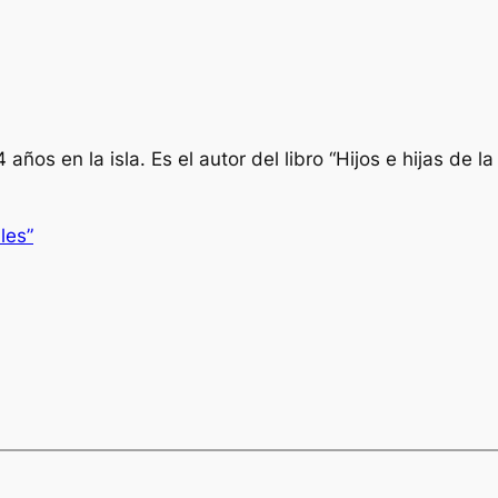
 años en la isla. Es el autor del libro “Hijos e hijas de l
les”