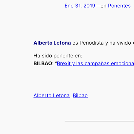
Ene 31, 2019
—
en
Ponentes
Alberto Letona
es Periodista y ha vivido 4
Ha sido ponente en:
BILBAO
: “
Brexit y las campañas emociona
Alberto Letona
Bilbao